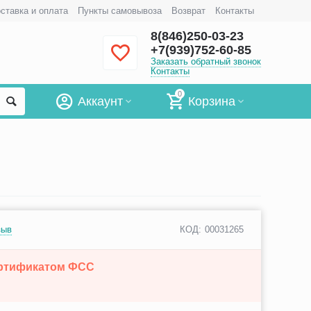
ставка и оплата
Пункты самовывоза
Возврат
Контакты
8(846)250-03-23
+7(939)752-60-85
Заказать обратный звонок
Контакты
0
Аккаунт
Корзина
зыв
КОД:
00031265
ертификатом ФСС