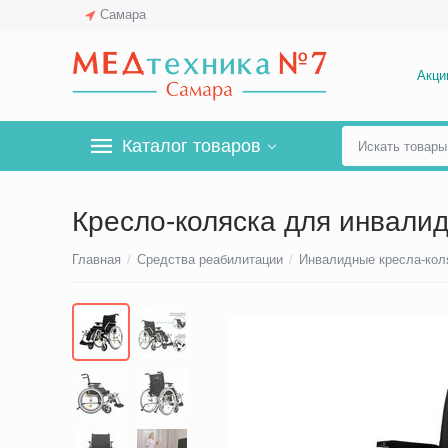
Самара
Акци
Каталог товаров
Кресло-коляска для инвалидо
Главная
/
Средства реабилитации
/
Инвалидные кресла-кол