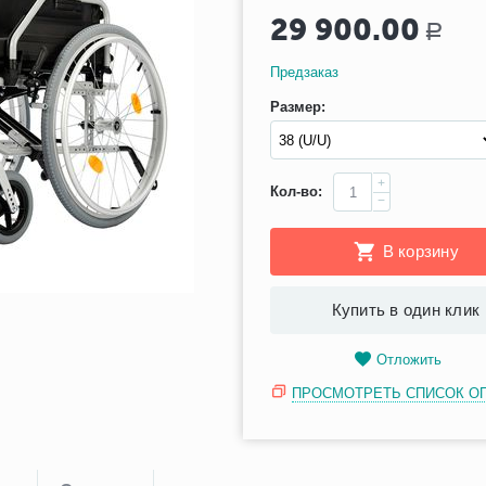
29 900.00
Р
Предзаказ
Размер:
+
Кол-во:
−
В корзину
Купить в один клик
Отложить
ПРОСМОТРЕТЬ СПИСОК О