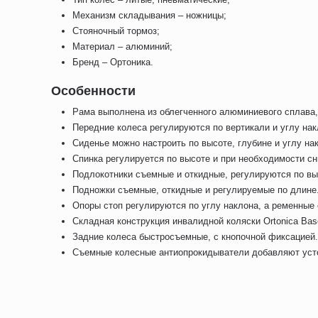
Механизм складывания – ножницы;
Стояночный тормоз;
Материал – алюминий;
Бренд – Ортоника.
Особенности
Рама выполнена из облегченного алюминиевого сплава,
Передние колеса регулируются по вертикали и углу нак
Сиденье можно настроить по высоте, глубине и углу на
Спинка регулируется по высоте и при необходимости с
Подлокотники съемные и откидные, регулируются по выс
Подножки съемные, откидные и регулируемые по длине
Опоры стоп регулируются по углу наклона, а ременные
Складная конструкция инвалидной коляски Ortonica Base
Задние колеса быстросъемные, с кнопочной фиксацией
Съемные колесные антиопрокидыватели добавляют усто