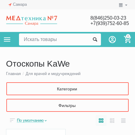
Самара
8(846)250-03-23
+7(939)752-60-85
0
Отоскопы KaWe
Главная
/
Для врачей и медучреждений
Категории
Фильтры
По умолчанию