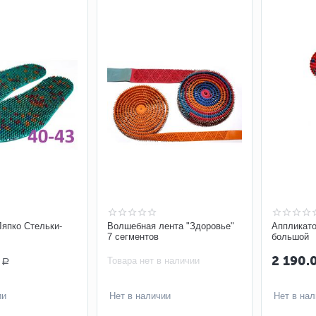
Ляпко Стельки-
Волшебная лента "Здоровье"
Аппликато
7 сегментов
большой
2 190.
Товара нет в наличии
Р
ии
Нет в наличии
Нет в на