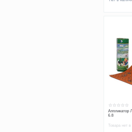
Аппликатор 
6.8
Товара нет в