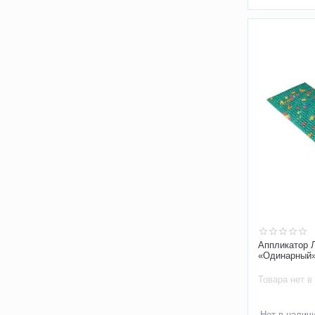
Аппликатор 
«Одинарный»
Товара нет в
Нет в налич