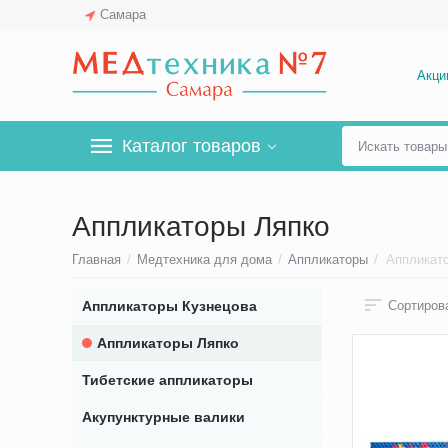
Самара
Акци
Каталог товаров
Аппликаторы Ляпко
Главная
/
Медтехника для дома
/
Аппликаторы
/
Аппликат
Аппликаторы Кузнецова
Сортирова
Аппликаторы Ляпко
Тибетские аппликаторы
Акупунктурные валики