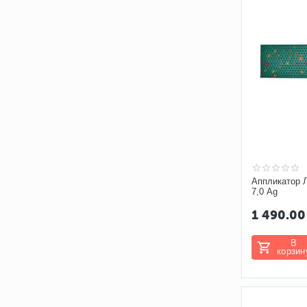
Аппликатор 
7,0 Ag
1 490.00
В
корзин