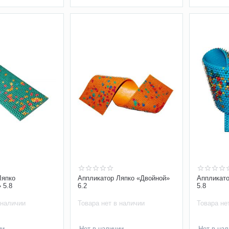
Ляпко
Аппликатор Ляпко «Двойной»
Аппликато
 5.8
6.2
5.8
 наличии
Товара нет в наличии
Товара не
ии
Нет в наличии
Нет в на