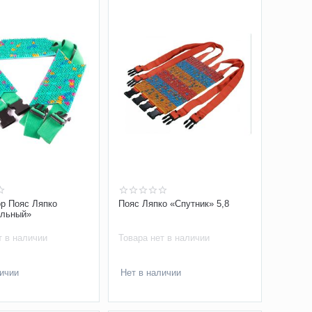
р Пояс Ляпко
Пояс Ляпко «Спутник» 5,8
альный»
т в наличии
Товара нет в наличии
личии
Нет в наличии