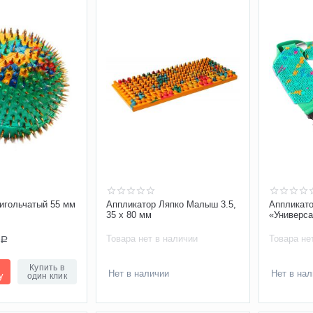
 игольчатый 55 мм
Аппликатор Ляпко Малыш 3.5,
Аппликато
35 х 80 мм
«Универс
Товара нет в наличии
Товара не
Р
Купить в
Нет в наличии
Нет в на
у
один клик