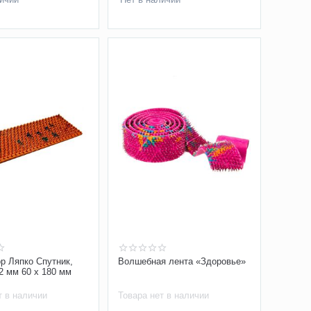
р Ляпко Спутник,
Волшебная лента «Здоровье»
,2 мм 60 х 180 мм
т в наличии
Товара нет в наличии