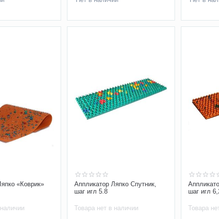
Ляпко «Коврик»
Аппликатор Ляпко Спутник,
Аппликато
шаг игл 5.8
шаг игл 6
 наличии
Товара нет в наличии
Товара не