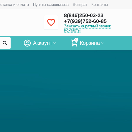
ставка и оплата
Пункты самовывоза
Возврат
Контакты
8(846)250-03-23
+7(939)752-60-85
Заказать обратный звонок
Контакты
0
Аккаунт
Корзина