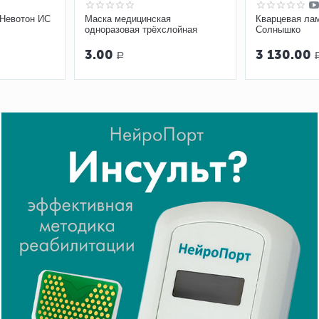
 Невотон ИС
Маска медицинская
Кварцевая ла
одноразовая трёхслойная
Солнышко
3.00
3 130.00
Р