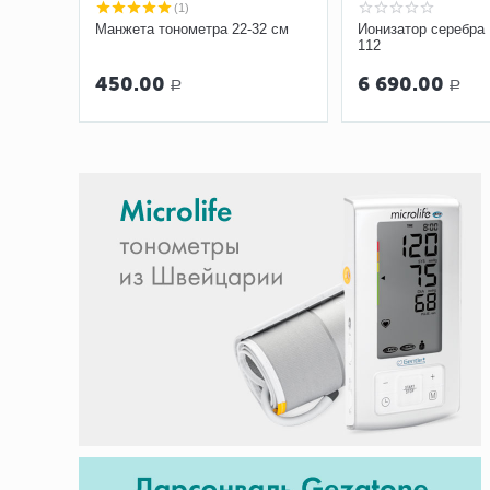
(1)
Манжета тонометра 22-32 см
Ионизатор серебра
112
450.00
6 690.00
Р
Р