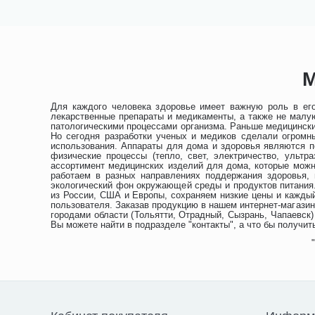
М
Для каждого человека здоровье имеет важную роль в его
лекарственные препараты и медикаменты, а также не малу
патологическими процессами организма. Раньше медицинск
Но сегодня разработки ученых и медиков сделали огромн
использования. Аппараты для дома и здоровья являются п
физические процессы (тепло, свет, электричество, ультра
ассортимент медицинских изделий для дома, которые можн
работаем в разных направлениях поддержания здоровья,
экологический фон окружающей среды и продуктов питания.
из России, США и Европы, сохраняем низкие цены и кажды
пользователя. Заказав продукцию в нашем интернет-магазин
городами области (Тольятти, Отрадный, Сызрань, Чапаевск
Вы можете найти в подразделе "контакты", а что бы получ