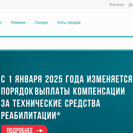
Каталог
До
и
Новинки
Скидки
Хиты продаж