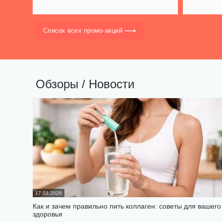
Список всех промо-акций
Обзоры / Новости
17.03.2026
Как и зачем правильно пить коллаген: советы для вашего
здоровья