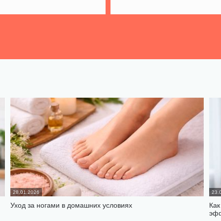
28.01.2026
23.
Уход за ногами в домашних условиях
Как
эф