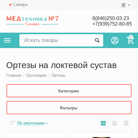
Самара
8(846)250-03-23
+7(939)752-60-85
0
Ортезы на локтевой сустав
Главная
/
Ортопедия
/
Ортезы
Категории
Фильтры
По умолчанию