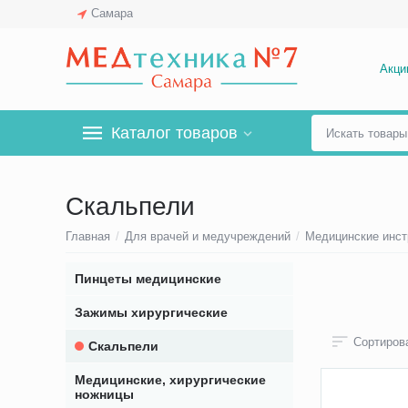
Самара
Акци
Каталог товаров
Скальпели
Главная
/
Для врачей и медучреждений
/
Медицинские инс
Пинцеты медицинские
Зажимы хирургические
Сортирова
Скальпели
Медицинские, хирургические
ножницы