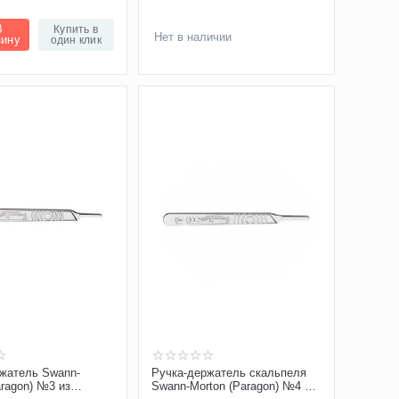
В
Купить в
Нет в наличии
зину
один клик
жатель Swann-
Ручка-держатель скальпеля
aragon) №3 из
Swann-Morton (Paragon) №4 из