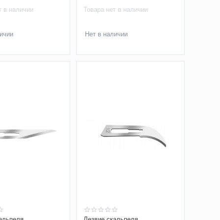
ей стали, арт. 0933
нержавеющей стали арт. 0934
т в наличии
Товара нет в наличии
личии
Нет в наличии
альпеля
Лезвие скальпеля