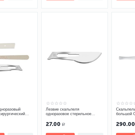
дноразовый
Лезвие скальпеля
Скальпел
хирургический
одноразовое стерильное
большой С
Paragon №22 арт. P308
005
27.00
290.0
Р