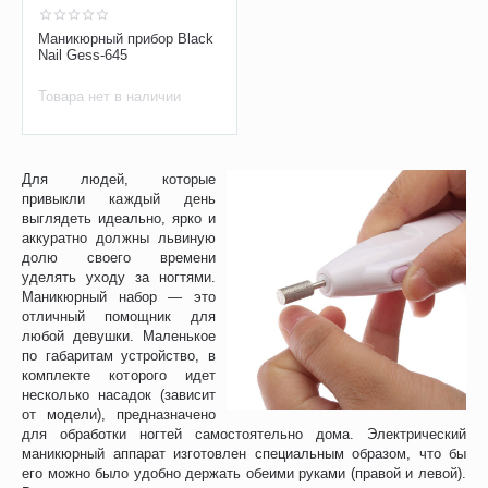
Маникюрный прибор Black
Nail Gess-645
Товара нет в наличии
Для людей, которые
привыкли каждый день
выглядеть идеально, ярко и
аккуратно должны львиную
долю своего времени
уделять уходу за ногтями.
Маникюрный набор — это
отличный помощник для
любой девушки. Маленькое
по габаритам устройство, в
комплекте которого идет
несколько насадок (зависит
от модели), предназначено
для обработки ногтей самостоятельно дома. Электрический
маникюрный аппарат изготовлен специальным образом, что бы
его можно было удобно держать обеими руками (правой и левой).