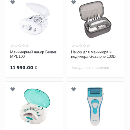
Маникюрный набор Beurer
Набор для маникюра и
MPE100
педикюра Gezatone 130D
11 990.00
Товара нет в наличии
Р