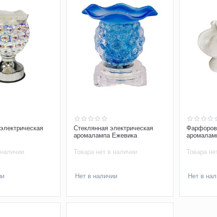
электрическая
Стеклянная электрическая
Фарфоров
аромалампа Ежевика
аромалам
 наличии
Товара нет в наличии
Товара не
ии
Нет в наличии
Нет в на