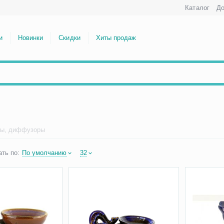
Каталог
До
и
Новинки
Скидки
Хиты продаж
ы, диффузоры
ть по:
По умолчанию
32