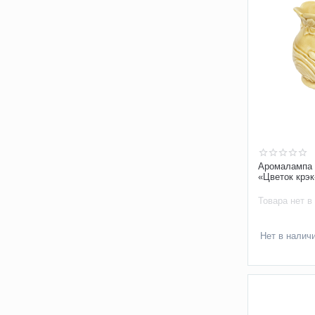
Аромалампа 
«Цветок крэ
Товара нет в
Нет в налич