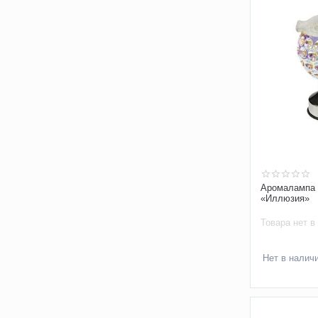
Аромалампа 
«Иллюзия»
Товара нет в
Нет в налич