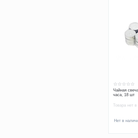
Чайная свеча
часа, 18 шт
Товара нет в
Нет в налич