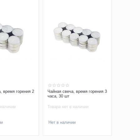
, время горения 2
Чайная свеча, время горения 3
часа, 30 шт
 наличии
Товара нет в наличии
ии
Нет в наличии