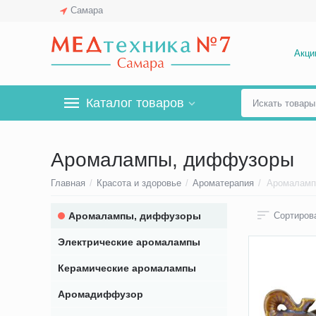
Самара
Акци
Каталог товаров
Аромалампы, диффузоры
Главная
/
Красота и здоровье
/
Ароматерапия
/
Аромаламп
Аромалампы, диффузоры
Сортирова
Электрические аромалампы
Керамические аромалампы
Аромадиффузор