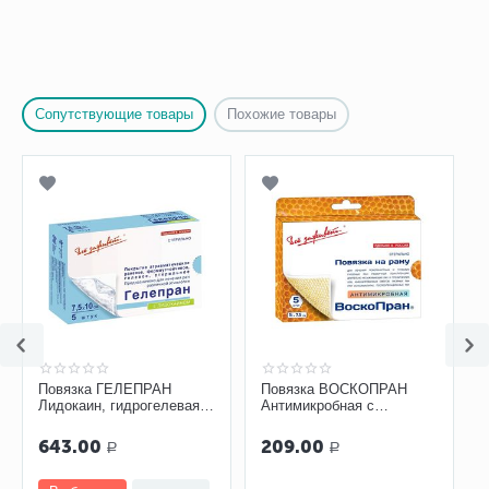
Сопутствующие товары
Похожие товары
Повязка ГЕЛЕПРАН
Повязка ВОСКОПРАН
Лидокаин, гидрогелевая,
Антимикробная с
обезболивающая
диоксидином 5 х 7,5 см,
мазевая, сетчатая
643.00
209.00
Р
Р