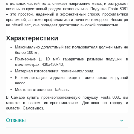
отдельных частей тела, снимает напряжение мышц и разгружает
пояснично-крестцовый раздел позвоночника. Подушка Fosta 8081
– это простой, надёжный и эффективный способ профилактики
пролежней, а также профилактика и лечение геморроя. Несмотря
на лёгкий вес, она обладает достаточно высокой прочностью.
Характеристики
Максимально допустимый вес пользователя должен быть не
более 100 кг;
Примерные (± 10 мм) габаритные размеры подушки, в
миллиметрах: 430х430х40;
Материал изготовления: поливинилхлорид;
В комплектацию изделия входят также чехол и ручной
насос;
Место изготовления: Тайвань.
В Самаре купить противопролежневую подушку Fosta 8081 вы
можете в нашем интернет-магазине. Доставка по городу и
области. Самовывоз.
Отзывы