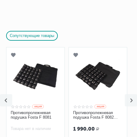
Сопутствующие товары
AКЦИЯ
AКЦИЯ
Противопролежневая
Противопролежневая
подушка Fosta F 8081
подушка Fosta F 8082
самонадувающаяся
1 990.00
Товара нет в наличии
Р