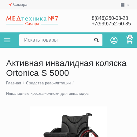
Самара
8(846)250-03-23
+7(939)752-60-85
0
Активная инвалидная коляска
Ortonica S 5000
Главная
/
Средства реабилитации
/
Инвалидные кресла-коляски для инвалидов