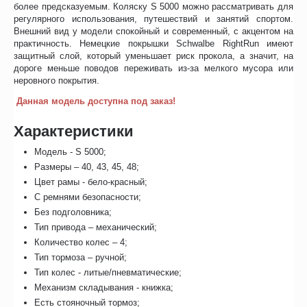
более предсказуемым. Коляску S 5000 можно рассматривать для
регулярного использования, путешествий и занятий спортом.
Внешний вид у модели спокойный и современный, с акцентом на
практичность. Немецкие покрышки Schwalbe RightRun имеют
защитный слой, который уменьшает риск прокола, а значит, на
дороге меньше поводов переживать из-за мелкого мусора или
неровного покрытия.
Данная модель доступна под заказ!
Характеристики
Модель - S 5000;
Размеры – 40, 43, 45, 48;
Цвет рамы - бело-красный;
С ремнями безопасности;
Без подголовника;
Тип привода – механический;
Количество колес – 4;
Тип тормоза – ручной;
Тип колес - литые/пневматические;
Механизм складывания - книжка;
Есть стояночный тормоз;