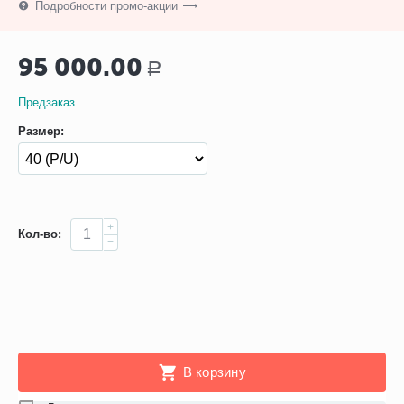
Подробности промо-акции
95 000.00
Р
Предзаказ
Размер:
+
Кол-во:
−
В корзину