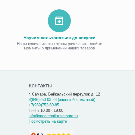
Научим пользоваться до покупки
Наши консультанты готовы разъяснить любые
моменты о применении наших товаров
Виброаку
«Витафо
7 300.00
7 290
Контакты
г. Самара, Байкальский переулок д. 12
8(846)250-03-23 (звонок бесплатный)
+7(939)752-60-85
Пн-Пт 10.00 - 19.00
info@medtehnika-samara.ru
Посмотреть на карте