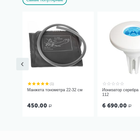
(1)
Манжета тонометра 22-32 см
Ионизатор серебра
112
450.00
6 690.00
Р
Р