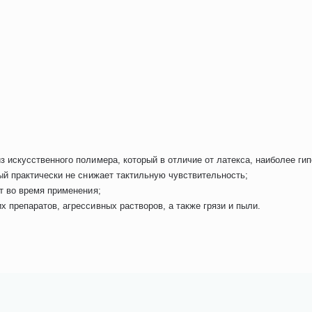
 искусственного полимера, который в отличие от латекса, наиболее ги
ый практически не снижает тактильную чувствительность;
т во время применения;
 препаратов, агрессивных растворов, а также грязи и пыли.