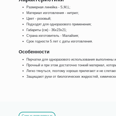
Размерная линейка - S,M,L;
Материал изготовления - нитрил;
Цвет - розовый;
Подходят для одноразового применения;
Габариты (см) - 36x23x21;
Страна изготовитель - Малайзия;
Срок годности 5 лет с даты изготовления.
Особенности
Перчатки для одноразового использования выполнены из
Прочный и при этом достаточно тонкий материал, котор
Легко тянуться, поэтому хорошо прилегают и не слетаю
Защищают руки от биологических жидкостей, химических
Самые популярные