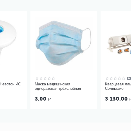
 Невотон ИС
Маска медицинская
Кварцевая ла
одноразовая трёхслойная
Солнышко
3.00
3 130.00
Р