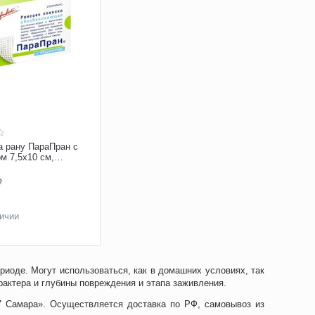
а рану ПараПран с
м 7,5х10 см,
 обезболивающая
Р
личии
иоде. Могут использоваться, как в домашних условиях, так
рактера и глубины повреждения и этапа заживления.
7 Самара». Осуществляется доставка по РФ, самовывоз из