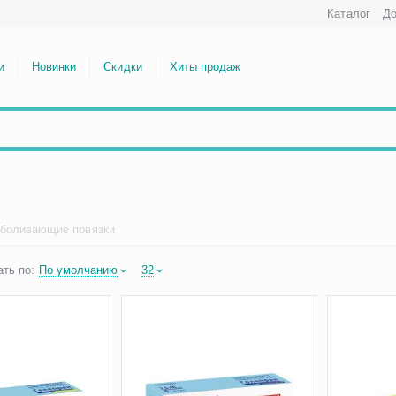
Каталог
До
и
Новинки
Скидки
Хиты продаж
боливающие повязки
ть по:
По умолчанию
32