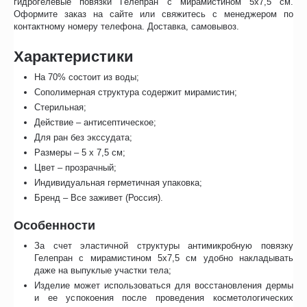
гидрогелевые повязки Гелепран с мирамистином 5х7,5 см.
Оформите заказ на сайте или свяжитесь с менеджером по
контактному номеру телефона. Доставка, самовывоз.
Характеристики
На 70% состоит из воды;
Сополимерная структура содержит мирамистин;
Стерильная;
Действие – антисептическое;
Для ран без экссудата;
Размеры – 5 x 7,5 см;
Цвет – прозрачный;
Индивидуальная герметичная упаковка;
Бренд – Все заживет (Россия).
Особенности
За счет эластичной структуры антимикробную повязку
Гелепран с мирамистином 5х7,5 см удобно накладывать
даже на выпуклые участки тела;
Изделие может использоваться для восстановления дермы
и ее успокоения после проведения косметологических