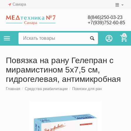
Самара
8(846)250-03-23
+7(939)752-60-85
0
Повязка на рану Гелепран с
мирамистином 5х7,5 см,
гидрогелевая, антимикробная
Главная
/
Средства реабилитации
/
Повязки для ран