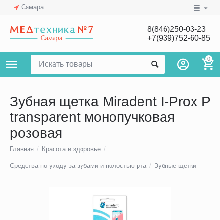
Самара
8(846)250-03-23
+7(939)752-60-85
0
Зубная щетка Miradent I-Prox P
transparent монопучковая
розовая
Главная
/
Красота и здоровье
/
Средства по уходу за зубами и полостью рта
/
Зубные щетки