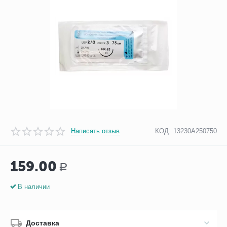
Написать отзыв
КОД:
13230А250750
159.00
Р
В наличии
Доставка