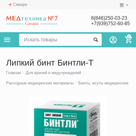
Самара
8(846)250-03-23
+7(939)752-60-85
0
Липкий бинт Бинтли-Т
Главная
/
Для врачей и медучреждений
/
Расходные медицинские материалы
/
Бинты, жгуты медицинские