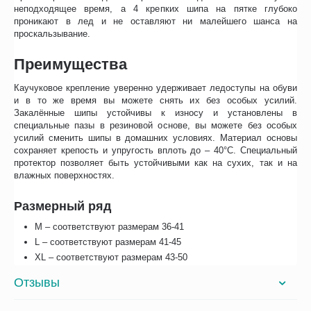
неподходящее время, а 4 крепких шипа на пятке глубоко
проникают в лед и не оставляют ни малейшего шанса на
проскальзывание.
Преимущества
Каучуковое крепление уверенно удерживает ледоступы на обуви
и в то же время вы можете снять их без особых усилий.
Закалённые шипы устойчивы к износу и установлены в
специальные пазы в резиновой основе, вы можете без особых
усилий сменить шипы в домашних условиях. Материал основы
сохраняет крепость и упругость вплоть до – 40°С. Специальный
протектор позволяет быть устойчивыми как на сухих, так и на
влажных поверхностях.
Размерный ряд
М – соответствуют размерам 36-41
L – соответствуют размерам 41-45
XL – соответствуют размерам 43-50
Отзывы