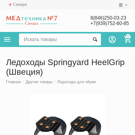
Самара
8(846)250-03-23
+7(939)752-60-85
0
Ледоходы Springyard HeelGrip
(Швеция)
Главная
/
Другие товары
/
Ледоходы для обуви