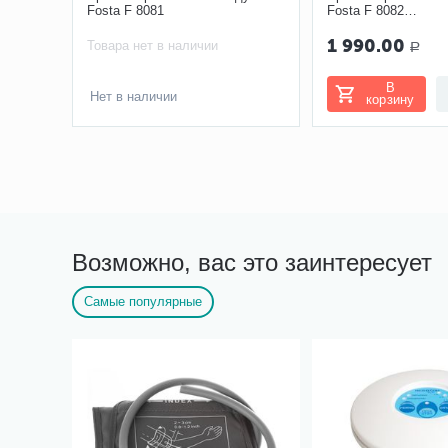
Fosta F 8081
Fosta F 8082
самонадувающаяс
1 990.00
Товара нет в наличии
Р
В
Нет в наличии
корзину
Возможно, вас это заинтересует
Самые популярные