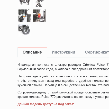
Описание
Инструкции
Сертифика
Инвалидная коляска с электроприводом Ortonica Pulse 
нормальный запас хода, а колеса с внедорожным протекторо
Настроек здесь действительно много, и все с электроприв
чтобы откинуться назад или подобрать удобное положение
кухонной стойки. На улице и в общественных местах эта во
Сопровождающему с такой коляской проще: основные регули
кресло-коляска Pulse 770 рассчитана на тех, кому нужна п
Данная модель доступна под заказ!