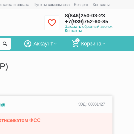
ставка и оплата
Пункты самовывоза
Возврат
Контакты
8(846)250-03-23
+7(939)752-60-85
Заказать обратный звонок
Контакты
0
Аккаунт
Корзина
P)
зыв
КОД:
00031427
ертификатом ФСС