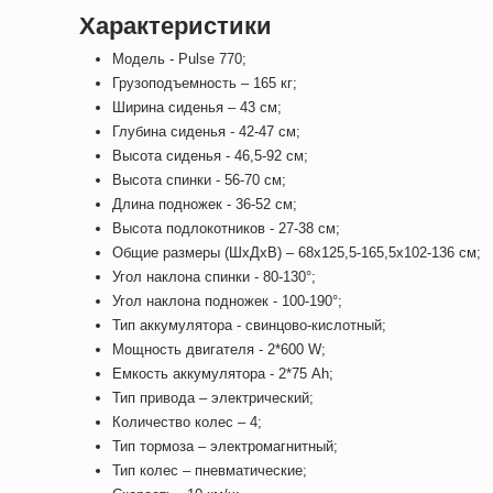
Характеристики
Модель - Pulse 770;
Грузоподъемность – 165 кг;
Ширина сиденья – 43 см;
Глубина сиденья - 42-47 см;
Высота сиденья - 46,5-92 см;
Высота спинки - 56-70 см;
Длина подножек - 36-52 см;
Высота подлокотников - 27-38 см;
Общие размеры (ШхДхВ) – 68х125,5-165,5х102-136 см;
Угол наклона спинки - 80-130°;
Угол наклона подножек - 100-190°;
Тип аккумулятора - свинцово-кислотный;
Мощность двигателя - 2*600 W;
Емкость аккумулятора - 2*75 Ah;
Тип привода – электрический;
Количество колес – 4;
Тип тормоза – электромагнитный;
Тип колес – пневматические;