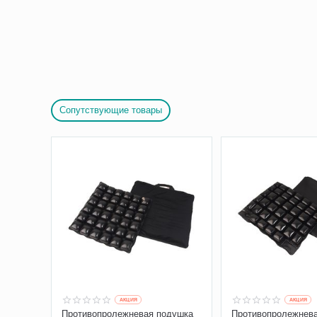
Сопутствующие товары
AКЦИЯ
AКЦИЯ
Противопролежневая подушка
Противопролежнев