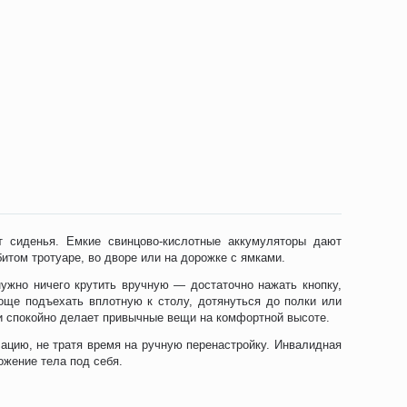
т сиденья. Емкие свинцово-кислотные аккумуляторы дают
итом тротуаре, во дворе или на дорожке с ямками.
нужно ничего крутить вручную — достаточно нажать кнопку,
още подъехать вплотную к столу, дотянуться до полки или
 и спокойно делает привычные вещи на комфортной высоте.
ацию, не тратя время на ручную перенастройку. Инвалидная
ожение тела под себя.