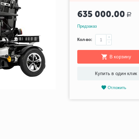
635 000.00
Р
Предзаказ
+
Кол-во:
−
В корзину
Купить в один клик
Отложить