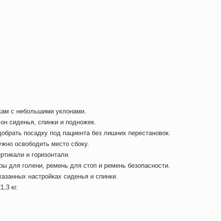
ткам с небольшими уклонами.
он сиденья, спинки и подножек.
добрать посадку под пациента без лишних перестановок.
ужно освободить место сбоку.
ртикали и горизонтали.
ры для голени, ремень для стоп и ремень безопасности.
азанных настройках сиденья и спинки.
,3 кг.