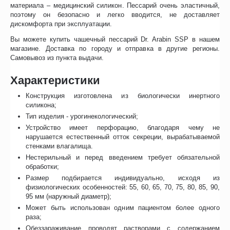
материала – медицинский силикон. Пессарий очень эластичный,
поэтому он безопасно и легко вводится, не доставляет
дискомфорта при эксплуатации.
Вы можете купить чашечный пессарий Dr. Arabin SSP в нашем
магазине. Доставка по городу и отправка в другие регионы.
Самовывоз из пункта выдачи.
Характеристики
Конструкция изготовлена из биологически инертного
силикона;
Тип изделия - урогинекологический;
Устройство имеет перфорацию, благодаря чему не
нарушается естественный отток секреции, вырабатываемой
стенками влагалища.
Нестерильный и перед введением требует обязательной
обработки;
Размер подбирается индивидуально, исходя из
физиологических особенностей: 55, 60, 65, 70, 75, 80, 85, 90,
95 мм (наружный диаметр);
Может быть использован одним пациентом более одного
раза;
Обеззараживание проводят растворами с содержанием