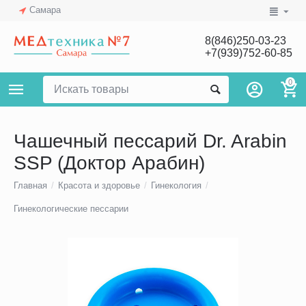
Самара
8(846)250-03-23
+7(939)752-60-85
0
Чашечный пессарий Dr. Arabin
SSP (Доктор Арабин)
Главная
/
Красота и здоровье
/
Гинекология
/
Гинекологические пессарии