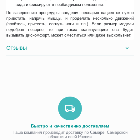
вида и фиксируют в необходимом положении.
По завершению процедуры введения пессария пациентке нужно
привстать, напрячь мышцы, и проделать несколько движений
(пройтись, присесть, согнуть ноги и т.п.). Если размер модели
подобран неверно, то при таких манипуляциях она будет
вызывать дискомфорт, может сместиться или даже выскользнет.
Отзывы
Быстро и качественно доставляем
Наша компания производит доставку по Самаре, Самарской
области и всей России