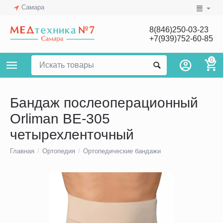
Самара
8(846)250-03-23
+7(939)752-60-85
0
Бандаж послеоперационный
Orliman BE-305
четырехленточный
Главная
/
Ортопедия
/
Ортопедические бандажи