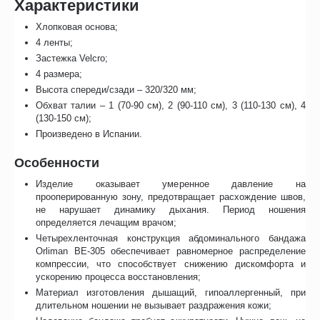
Характеристики
Хлопковая основа;
4 ленты;
Застежка Velcro;
4 размера;
Высота спереди/сзади – 320/320 мм;
Обхват талии – 1 (70-90 см), 2 (90-110 см), 3 (110-130 см), 4
(130-150 см);
Произведено в Испании.
Особенности
Изделие оказывает умеренное давление на
прооперированную зону, предотвращает расхождение швов,
не нарушает динамику дыхания. Период ношения
определяется лечащим врачом;
Четырехленточная конструкция абдоминального бандажа
Orliman BE-305 обеспечивает равномерное распределение
компрессии, что способствует снижению дискомфорта и
ускорению процесса восстановления;
Материал изготовления дышащий, гипоаллергенный, при
длительном ношении не вызывает раздражения кожи;