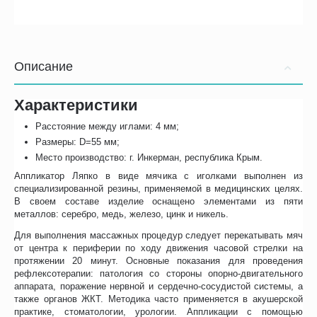
Описание
Характеристики
Расстояние между иглами: 4 мм;
Размеры: D=55 мм;
Место производство: г. Инкерман, республика Крым.
Аппликатор Ляпко в виде мячика с иголками выполнен из
специализированной резины, применяемой в медицинских целях.
В своем составе изделие оснащено элементами из пяти
металлов: серебро, медь, железо, цинк и никель.
Для выполнения массажных процедур следует перекатывать мяч
от центра к периферии по ходу движения часовой стрелки на
протяжении 20 минут. Основные показания для проведения
рефлексотерапии: патология со стороны опорно-двигательного
аппарата, поражение нервной и сердечно-сосудистой системы, а
также органов ЖКТ. Методика часто применяется в акушерской
практике, стоматологии, урологии. Аппликации с помощью