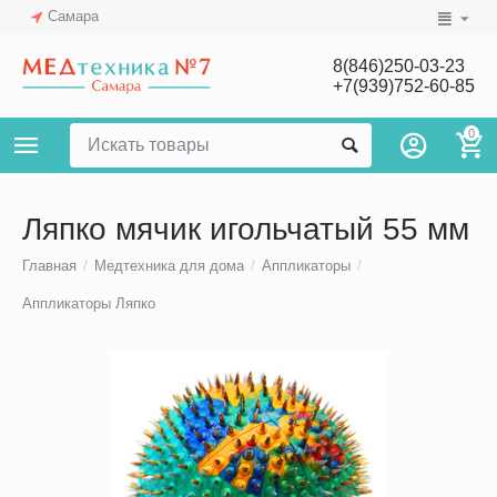
Самара
8(846)250-03-23
+7(939)752-60-85
0
Ляпко мячик игольчатый 55 мм
Главная
/
Медтехника для дома
/
Аппликаторы
/
Аппликаторы Ляпко