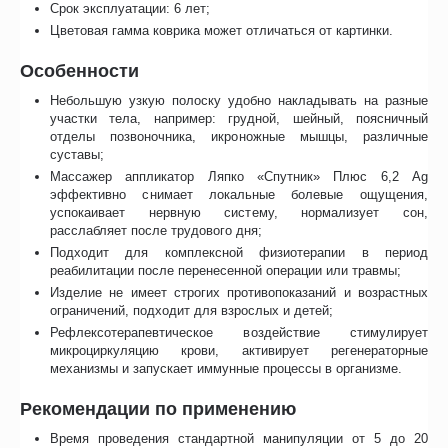
Срок эксплуатации: 6 лет;
Цветовая гамма коврика может отличаться от картинки.
Особенности
Небольшую узкую полоску удобно накладывать на разные
участки тела, например: грудной, шейный, поясничный
отделы позвоночника, икроножные мышцы, различные
суставы;
Массажер аппликатор Ляпко «Спутник» Плюс 6,2 Ag
эффективно снимает локальные болевые ощущения,
успокаивает нервную систему, нормализует сон,
расслабляет после трудового дня;
Подходит для комплексной физиотерапии в период
реабилитации после перенесенной операции или травмы;
Изделие не имеет строгих противопоказаний и возрастных
ограничений, подходит для взрослых и детей;
Рефлексотерапевтическое воздействие стимулирует
микроциркуляцию крови, активирует регенераторные
механизмы и запускает иммунные процессы в организме.
Рекомендации по применению
Время проведения стандартной манипуляции от 5 до 20