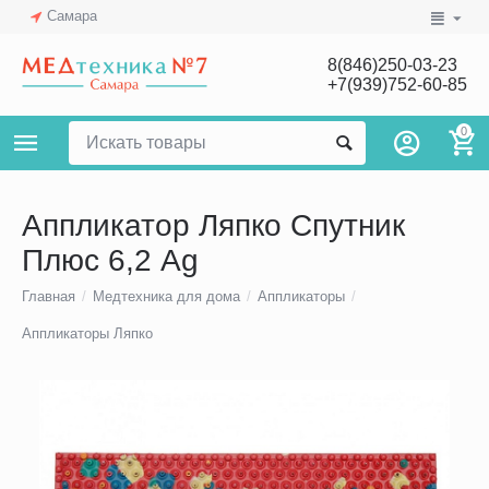
Самара
8(846)250-03-23
+7(939)752-60-85
0
Аппликатор Ляпко Спутник
Плюс 6,2 Ag
Главная
/
Медтехника для дома
/
Аппликаторы
/
Аппликаторы Ляпко