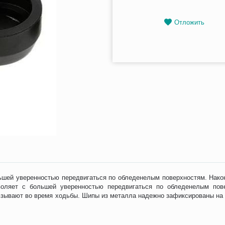
Отложить
льшей уверенностью передвигаться по обледенелым поверхностям. Нак
воляет с большей уверенностью передвигаться по обледенелым пов
льзывают во время ходьбы. Шипы из металла надежно зафиксированы на