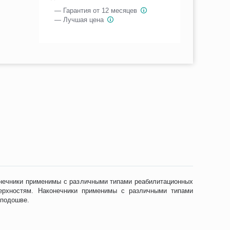
— Гарантия от 12 месяцев
— Лучшая цена
онечники применимы с различными типами реабилитационных
ерхностям. Наконечники применимы с различными типами
 подошве.