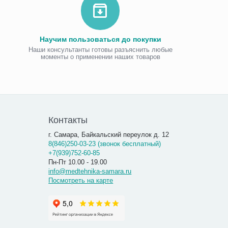
Научим пользоваться до покупки
Наши консультанты готовы разъяснить любые
моменты о применении наших товаров
Виброаку
«Витафо
7 300.00
7 290
Контакты
г. Самара, Байкальский переулок д. 12
8(846)250-03-23 (звонок бесплатный)
+7(939)752-60-85
Пн-Пт 10.00 - 19.00
info@medtehnika-samara.ru
Посмотреть на карте