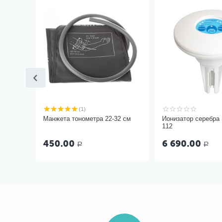
(1)
Манжета тонометра 22-32 см
Ионизатор серебра
112
450.00
6 690.00
Р
Р