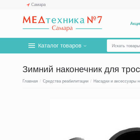
Самара
Акци
Каталог товаров
Зимний наконечник для тро
Главная
/
Средства реабилитации
/
Насадки и аксессуары н