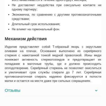
Не доставляет неудобства при сексуально контакте ни
одному партнеру;
Экономична, по сравнению с другими противозачаточными
средствами;
Длительный срок использования;
Не влияет на гормональный фон.
Механизм действия
Изделие представляет собой Т-образный якорь с округлыми
оливами на плечах. Основание выполнено из серебряного
стержня с намотанной тонкой медной проволокой. Ионы меди
понижают активность сперматозоидов и предотвращает их
попадание в маточные трубы, где и должно происходить
оплодотворение. Серебряный стержень не позволяет окислиться
и увеличивает срок службы спирали до 7 лет. Серебряная
противозачаточная спираль надежно фиксируется в полости
матки и остается на месте даже при сильных сокращениях.
Отзывы