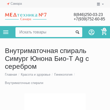
Самара
8(846)250-03-23
+7(939)752-60-85
0
Внутриматочная спираль
Симург Юнона Био-Т Ag с
серебром
Главная
/
Красота и здоровье
/
Гинекология
/
Внутриматочные спирали