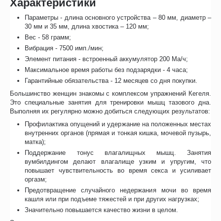
Характеристики
Параметры - длина основного устройства – 80 мм, диаметр –
30 мм и 35 мм, длина хвостика – 120 мм;
Вес - 58 грамм;
Вибрация - 7500 имп./мин;
Элемент питания - встроенный аккумулятор 200 Ма/ч;
Максимальное время работы без подзарядки - 4 часа;
Гарантийные обязательства - 12 месяцев со дня покупки.
Большинство женщин знакомы с комплексом упражнений Кегеля.
Это специальные занятия для тренировки мышц тазового дна.
Выполняя их регулярно можно добиться следующих результатов:
Профилактика опущений и удержание на положенных местах
внутренних органов (прямая и тонкая кишка, мочевой пузырь,
матка);
Поддержание тонус влагалищных мышц. Занятия
вумбилдингом делают влагалище узким и упругим, что
повышает чувствительность во время секса и усиливает
оргазм;
Предотвращение случайного недержания мочи во время
кашля или при подъеме тяжестей и при других нагрузках;
Значительно повышается качество жизни в целом.