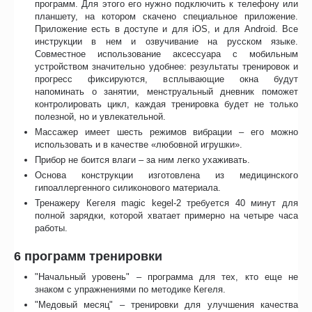
программ. Для этого его нужно подключить к телефону или
планшету, на котором скачено специальное приложение.
Приложение есть в доступе и для iOS, и для Android. Все
инструкции в нем и озвучивание на русском языке.
Совместное использование аксессуара с мобильным
устройством значительно удобнее: результаты тренировок и
прогресс фиксируются, всплывающие окна будут
напоминать о занятии, менструальный дневник поможет
контролировать цикл, каждая тренировка будет не только
полезной, но и увлекательной.
Массажер имеет шесть режимов вибрации – его можно
использовать и в качестве «любовной игрушки».
Прибор не боится влаги – за ним легко ухаживать.
Основа конструкции изготовлена из медицинского
гипоаллергенного силиконового материала.
Тренажеру Кегеля magic kegel-2 требуется 40 минут для
полной зарядки, которой хватает примерно на четыре часа
работы.
6 программ тренировки
"Начальный уровень" – программа для тех, кто еще не
знаком с упражнениями по методике Кегеля.
"Медовый месяц" – тренировки для улучшения качества