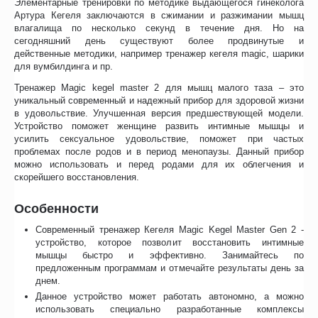
Элементарные тренировки по методике выдающегося гинеколога
Артура Кегеля заключаются в сжимании и разжимании мышц
влагалища по несколько секунд в течение дня. Но на
сегодняшний день существуют более продвинутые и
действенные методики, например тренажер кегеля magic, шарики
для вумбилдинга и пр.
Тренажер Magic kegel master 2 для мышц малого таза – это
уникальный современный и надежный прибор для здоровой жизни
в удовольствие. Улучшенная версия предшествующей модели.
Устройство поможет женщине развить интимные мышцы и
усилить сексуальное удовольствие, поможет при частых
проблемах после родов и в период менопаузы. Данный прибор
можно использовать и перед родами для их облегчения и
скорейшего восстановления.
Особенности
Современный тренажер Кегеля Magic Kegel Master Gen 2 -
устройство, которое позволит восстановить интимные
мышцы быстро и эффективно. Занимайтесь по
предложенным программам и отмечайте результаты день за
днем.
Данное устройство может работать автономно, а можно
использовать специально разработанные комплексы