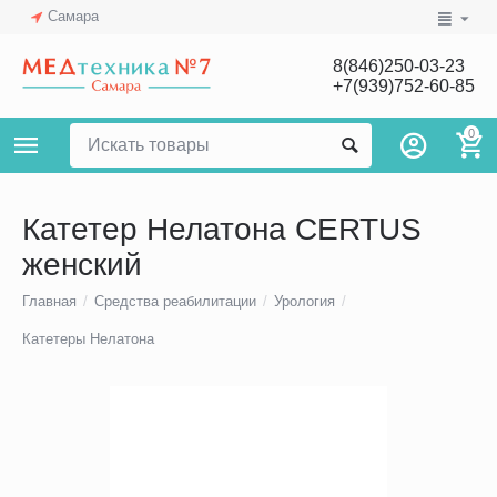
Самара
8(846)250-03-23
+7(939)752-60-85
0
Катетер Нелатона CERTUS
женский
Главная
/
Средства реабилитации
/
Урология
/
Катетеры Нелатона