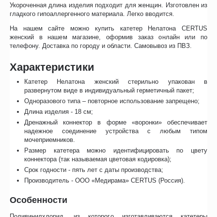
Укороченная длина изделия подходит для женщин. Изготовлен из
гладкого гипоаллергенного материала. Легко вводится.
На нашем сайте можно купить катетер Нелатона CERTUS
женский в нашем магазине, оформив заказ онлайн или по
телефону. Доставка по городу и области. Самовывоз из ПВЗ.
Характеристики
Катетер Нелатона женский стерильно упакован в
развернутом виде в индивидуальный герметичный пакет;
Одноразового типа – повторное использование запрещено;
Длина изделия - 18 см;
Дренажный коннектор в форме «воронки» обеспечивает
надежное соединение устройства с любым типом
мочеприемников.
Размер катетера можно идентифицировать по цвету
коннектора (так называемая цветовая кодировка);
Срок годности - пять лет с даты производства;
Производитель - ООО «Медирама» CERTUS (Россия).
Особенности
Поливинилхлорид, из которого изготавливаются катетеры