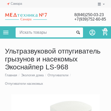
Самара
8(846)250-03-23
+7(939)752-60-85
0
Ультразвуковой отпугиватель
грызунов и насекомых
Экоснайпер LS-968
Главная
/
Экология дома
/
Отпугиватели
/
Отпугиватели насекомых