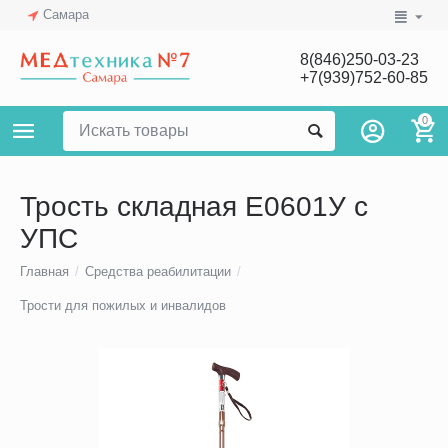
Самара
8(846)250-03-23
+7(939)752-60-85
0
Трость складная Е0601У с
УПС
Главная
/
Средства реабилитации
/
Трости для пожилых и инвалидов