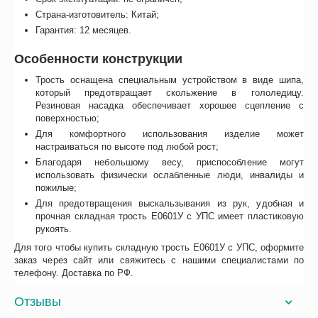
Страна-изготовитель: Китай;
Гарантия: 12 месяцев.
Особенности конструкции
Трость оснащена специальным устройством в виде шипа,
который предотвращает скольжение в гололедицу.
Резиновая насадка обеспечивает хорошее сцепление с
поверхностью;
Для комфортного использования изделие может
настраиваться по высоте под любой рост;
Благодаря небольшому весу, приспособление могут
использовать физически ослабленные люди, инвалиды и
пожилые;
Для предотвращения выскальзывания из рук, удобная и
прочная складная трость Е0601У с УПС имеет пластиковую
рукоять.
Для того чтобы купить складную трость Е0601У с УПС, оформите
заказ через сайт или свяжитесь с нашими специалистами по
телефону. Доставка по РФ.
Отзывы