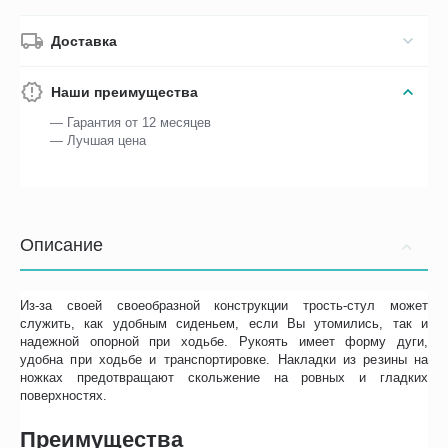
Доставка
Наши преимущества
— Гарантия от 12 месяцев
— Лучшая цена
Описание
Из-за своей своеобразной конструкции трость-стул может
служить, как удобным сиденьем, если Вы утомились, так и
надежной опорной при ходьбе. Рукоять имеет форму дуги,
удобна при ходьбе и транспортировке. Накладки из резины на
ножках предотвращают скольжение на ровных и гладких
поверхностях.
Преимущества