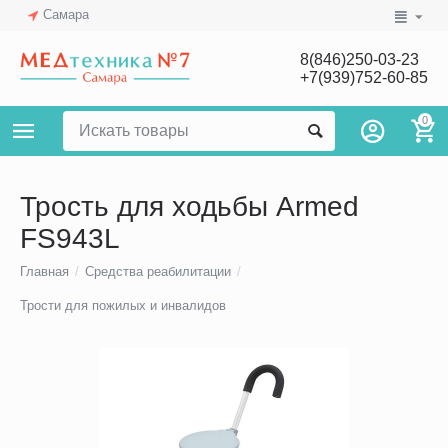
Самара
8(846)250-03-23
+7(939)752-60-85
0
Трость для ходьбы Armed
FS943L
Главная
/
Средства реабилитации
/
Трости для пожилых и инвалидов