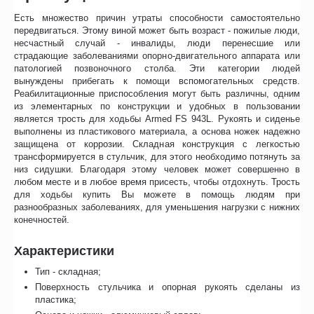
Есть множество причин утраты способности самостоятельно
передвигаться. Этому виной может быть возраст - пожилые люди,
несчастный случай - инвалиды, люди перенесшие или
страдающие заболеваниями опорно-двигательного аппарата или
патологией позвоночного столба. Эти категории людей
вынуждены прибегать к помощи вспомогательных средств.
Реабилитационные приспособления могут быть различны, одним
из элементарных по конструкции и удобных в пользовании
является трость для ходьбы Armed FS 943L. Рукоять и сиденье
выполнены из пластикового материала, а основа ножек надежно
защищена от коррозии. Складная конструкция с легкостью
трансформируется в стульчик, для этого необходимо потянуть за
низ сидушки. Благодаря этому человек может совершенно в
любом месте и в любое время присесть, чтобы отдохнуть. Трость
для ходьбы купить Вы можете в помощь людям при
разнообразных заболеваниях, для уменьшения нагрузки с нижних
конечностей.
Характеристики
Тип - складная;
Поверхность стульчика и опорная рукоять сделаны из
пластика;