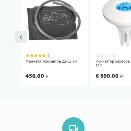
(1)
Манжета тонометра 22-32 см
Ионизатор серебра
112
450.00
6 690.00
Р
Р