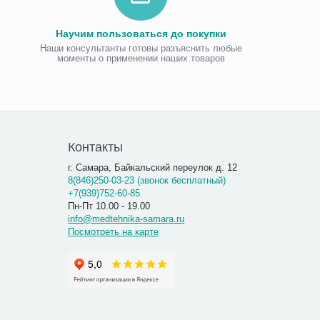
Научим пользоваться до покупки
Наши консультанты готовы разъяснить любые
моменты о применении наших товаров
Виброаку
«Витафо
7 300.00
7 290
Контакты
г. Самара, Байкальский переулок д. 12
8(846)250-03-23 (звонок бесплатный)
+7(939)752-60-85
Пн-Пт 10.00 - 19.00
info@medtehnika-samara.ru
Посмотреть на карте