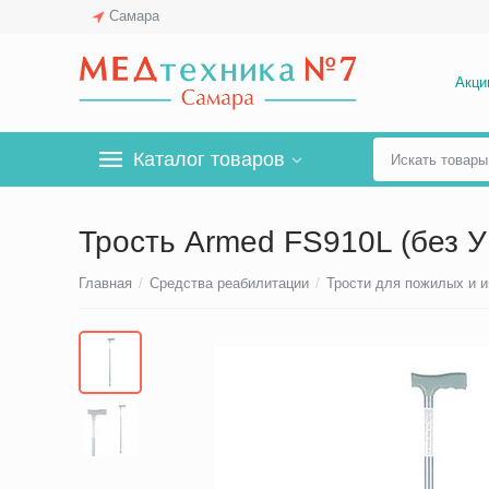
Самара
Акци
Каталог товаров
Трость Armed FS910L (без 
Главная
/
Средства реабилитации
/
Трости для пожилых и 