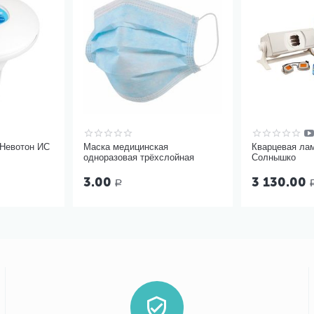
 Невотон ИС
Маска медицинская
Кварцевая ла
одноразовая трёхслойная
Солнышко
3.00
3 130.00
Р