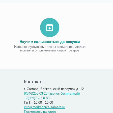
Научим пользоваться до покупки
Наши консультанты готовы разъяснить любые
моменты о применении наших товаров
Виброаку
«Витафо
7 300.00
7 290
Контакты
г. Самара, Байкальский переулок д. 12
8(846)250-03-23 (звонок бесплатный)
+7(939)752-60-85
Пн-Пт 10.00 - 19.00
info@medtehnika-samara.ru
Посмотреть на карте