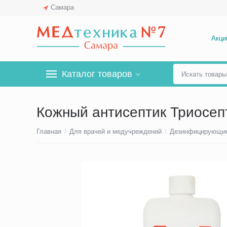
Самара
Акци
Каталог товаров
Кожный антисептик Триосепт
Главная
/
Для врачей и медучреждений
/
Дезинфицирующие