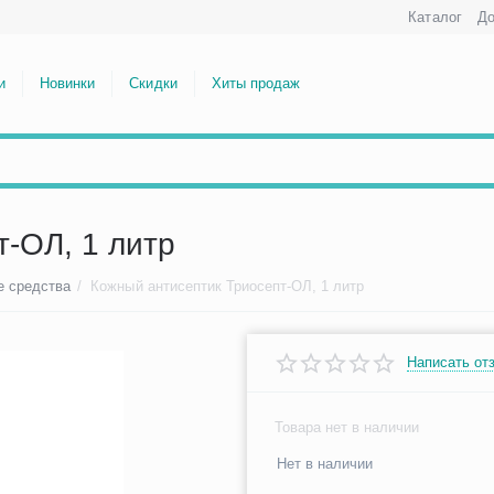
Каталог
До
и
Новинки
Скидки
Хиты продаж
-ОЛ, 1 литр
 средства
/
Кожный антисептик Триосепт-ОЛ, 1 литр
Написать от
Товара нет в наличии
Нет в наличии