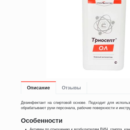
Описание
Отзывы
Дезинфектант на спиртовой основе. Подходит для исполь
обрабатывают руки персонала, рабочие поверхности и инстр
Особенности
Активен по отношению к возбудителям ВИЧ, гриппа, ка