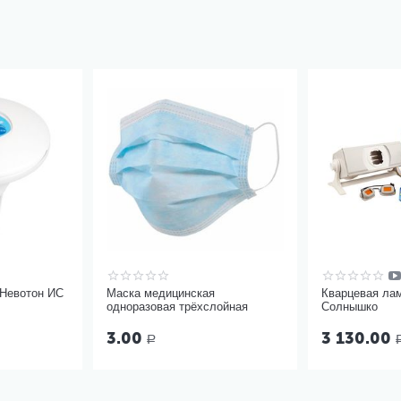
 Невотон ИС
Маска медицинская
Кварцевая ла
одноразовая трёхслойная
Солнышко
3.00
3 130.00
Р