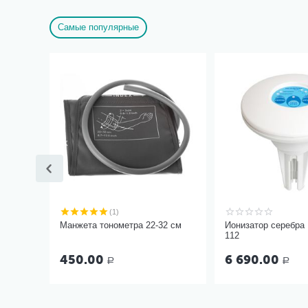
Самые популярные
(1)
Манжета тонометра 22-32 см
Ионизатор серебра
112
450.00
6 690.00
Р
Р