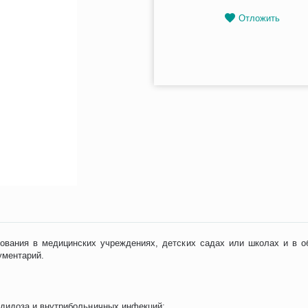
Отложить
зования в медицинских учреждениях, детских садах или школах и в 
ументарий.
ндидоза и внутрибольничных инфекций;