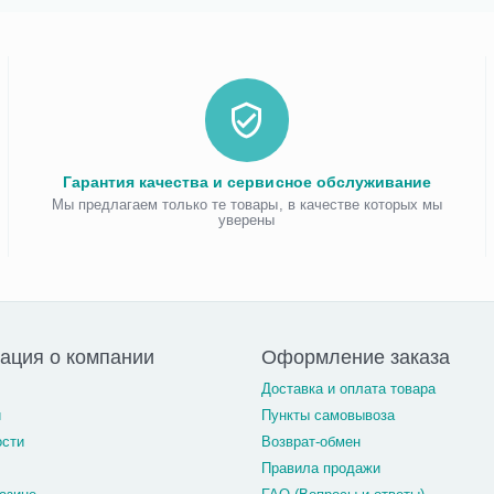
Гарантия качества и сервисное обслуживание
Мы предлагаем только те товары, в качестве которых мы
уверены
ация о компании
Оформление заказа
Доставка и оплата товара
и
Пункты самовывоза
ости
Возврат-обмен
Правила продажи