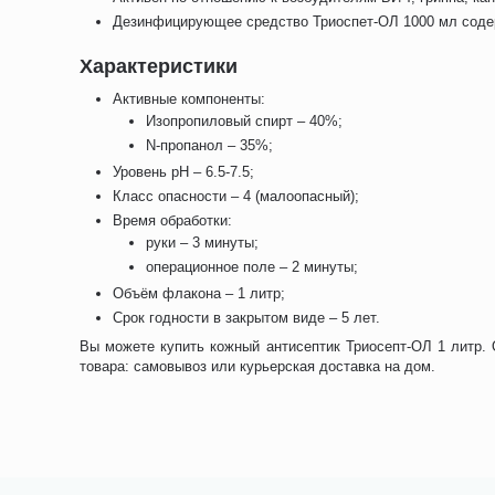
Дезинфицирующее средство Триоспет-ОЛ 1000 мл содер
Характеристики
Активные компоненты:
Изопропиловый спирт – 40%;
N-пропанол – 35%;
Уровень pH – 6.5-7.5;
Класс опасности – 4 (малоопасный);
Время обработки:
руки – 3 минуты;
операционное поле – 2 минуты;
Объём флакона – 1 литр;
Срок годности в закрытом виде – 5 лет.
Вы можете купить кожный антисептик Триосепт-ОЛ 1 литр.
товара: самовывоз или курьерская доставка на дом.