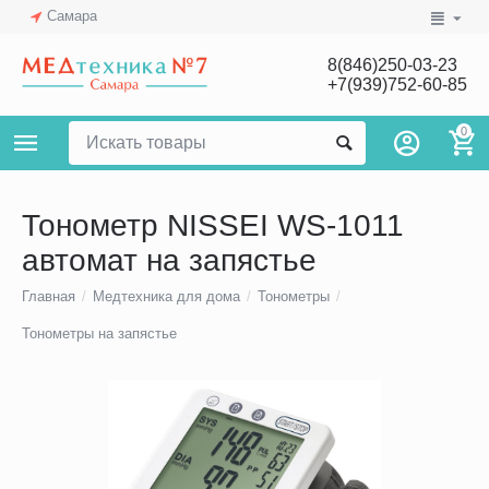
Самара
8(846)250-03-23
+7(939)752-60-85
0
Тонометр NISSEI WS-1011
автомат на запястье
Главная
/
Медтехника для дома
/
Тонометры
/
Тонометры на запястье