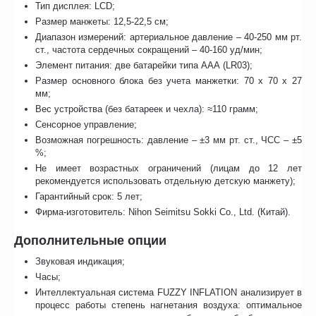
Тип дисплея: LCD;
Размер манжеты: 12,5-22,5 см;
Диапазон измерений: артериальное давление – 40-250 мм рт.
ст., частота сердечных сокращений – 40-160 уд/мин;
Элемент питания: две батарейки типа AAА (LR03);
Размер основного блока без учета манжетки: 70 x 70 x 27
мм;
Вес устройства (без батареек и чехла): ≈110 грамм;
Сенсорное управление;
Возможная погрешность: давление – ±3 мм рт. ст., ЧСС – ±5
%;
Не имеет возрастных ограничений (лицам до 12 лет
рекомендуется использовать отдельную детскую манжету);
Гарантийный срок: 5 лет;
Фирма-изготовитель: Nihon Seimitsu Sokki Co., Ltd. (Китай).
Дополнительные опции
Звуковая индикация;
Часы;
Интеллектуальная система FUZZY INFLATION анализирует в
процесс работы степень нагнетания воздуха: оптимальное