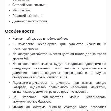
Сетевой блок питания;
Инструкция;
Гарантийный талон;
Дневник самоконтроля.
Особенности
Компактный размер и небольшой вес.
В комплекте чехол-сумка для удобства хранения и
транспортировки.
На корпусе устройства имеется цветная шкала для контроля
уровня АД.
На экране после замера будут выводиться одновременно
следующие показатели: систолическое и диастолическое
давление, частота сердечных сокращений и, в случае
обнаружения аритмии, символ AFIB.
Подсказки-индикаторы на дисплее: при низком заряде
батареек, индикатор правильного наложения манжетки,
сигнализатор движения руки во время измерения.
По желанию пользователя можно использовать
аккумуляторные батареи.
Уникальная система Microlife Average Mode позволяет