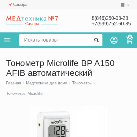
Самара
8(846)250-03-23
+7(939)752-60-85
0
Тонометр Microlife BP A150
AFIB автоматический
Главная
/
Медтехника для дома
/
Тонометры
/
Тонометры Microlife