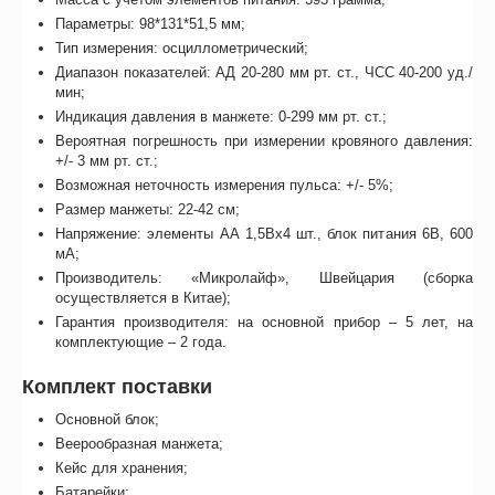
Параметры: 98*131*51,5 мм;
Тип измерения: осциллометрический;
Диапазон показателей: АД 20-280 мм рт. ст., ЧСС 40-200 уд./
мин;
Индикация давления в манжете: 0-299 мм рт. ст.;
Вероятная погрешность при измерении кровяного давления:
+/- 3 мм рт. ст.;
Возможная неточность измерения пульса: +/- 5%;
Размер манжеты: 22-42 см;
Напряжение: элементы АА 1,5Вх4 шт., блок питания 6В, 600
мА;
Производитель: «Микролайф», Швейцария (сборка
осуществляется в Китае);
Гарантия производителя: на основной прибор – 5 лет, на
комплектующие – 2 года.
Комплект поставки
Основной блок;
Веерообразная манжета;
Кейс для хранения;
Батарейки;