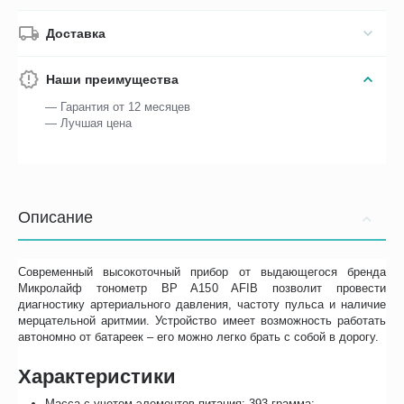
Доставка
Наши преимущества
— Гарантия от 12 месяцев
— Лучшая цена
Описание
Современный высокоточный прибор от выдающегося бренда
Микролайф тонометр BP A150 AFIB позволит провести
диагностику артериального давления, частоту пульса и наличие
мерцательной аритмии. Устройство имеет возможность работать
автономно от батареек – его можно легко брать с собой в дорогу.
Характеристики
Масса с учетом элементов питания: 393 грамма;