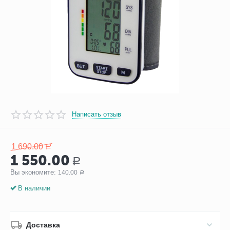
Написать отзыв
1 690.00
Р
1 550.00
Р
Вы экономите: 
140.00
Р
В наличии
Доставка