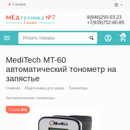
Самара
8(846)250-03-23
+7(939)752-60-85
0
MediTech MT-60
автоматический тонометр на
запястье
Главная
/
Медтехника для дома
/
Тонометры
/
Автоматические тонометры
8%
Скидка