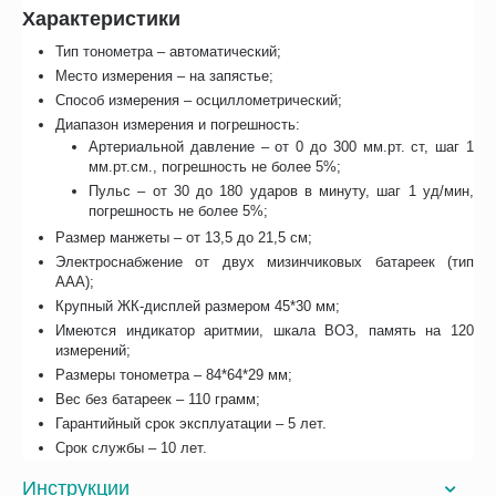
Характеристики
Тип тонометра – автоматический;
Место измерения – на запястье;
Способ измерения – осциллометрический;
Диапазон измерения и погрешность:
Артериальной давление – от 0 до 300 мм.рт. ст, шаг 1
мм.рт.см., погрешность не более 5%;
Пульс – от 30 до 180 ударов в минуту, шаг 1 уд/мин,
погрешность не более 5%;
Размер манжеты – от 13,5 до 21,5 см;
Электроснабжение от двух мизинчиковых батареек (тип
ААА);
Крупный ЖК-дисплей размером 45*30 мм;
Имеются индикатор аритмии, шкала ВОЗ, память на 120
измерений;
Размеры тонометра – 84*64*29 мм;
Вес без батареек – 110 грамм;
Гарантийный срок эксплуатации – 5 лет.
Срок службы – 10 лет.
Инструкции