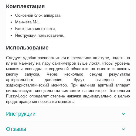
Комплектация
Основной блок аппарата;
Манжета M-L
Блок питания от сети;
Инструкция пользователя.
Использование
Следует удобно расположиться в кресле или на стуле, надеть на
плечо манжету на пару сантиметров выше локтя, чтобы уровень
манжеты совпадал с сердечной областью по высоте и нажать
кнопку запуска. Через несколько секунд результаты
артериального давления будут выведены на
жидкокристаллический монитор. При наличии аритмий аппарат
сигнализирует специальным символом на мониторе. Технология
Fuzzy-Logic определит степень накачки индивидуально, с целью
предотвращения перекачки манжеты.
Инструкции
Отзывы