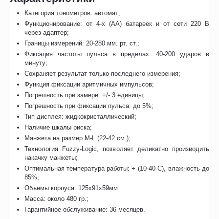
Категория тонометров: автомат;
Функционирование: от 4-х (АА) батареек и от сети 220 В
через адаптер;
Границы измерений: 20-280 мм. рт. ст.;
Фиксация частоты пульса в пределах: 40-200 ударов в
минуту;
Сохраняет результат только последнего измерения;
Функция фиксации аритмичных импульсов;
Погрешность при замере: +/- 3 единицы;
Погрешность при фиксации пульса: до 5%;
Тип дисплея: жидкокристаллический;
Наличие шкалы риска;
Манжета на размер M-L (22-42 см.);
Технология Fuzzy-Logic, позволяет деликатно производить
накачку манжеты;
Оптимальная температура работы: + (10-40 С), влажность до
85%;
Объемы корпуса: 125х91х59мм.
Масса: около 480 гр.;
Гарантийное обслуживание: 36 месяцев.