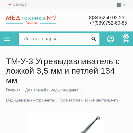
Самара
8(846)250-03-23
+7(939)752-60-85
0
ТМ-У-3 Угревыдавливатель с
ложкой 3,5 мм и петлей 134
мм
Главная
/
Для врачей и медучреждений
/
Медицинские инструменты
/
Косметологические инструменты