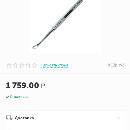
Написать отзыв
КОД:
У-3
1 759.00
Р
В наличии
Доставка