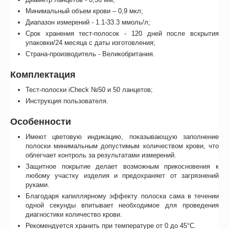
Минимальный объем крови – 0,9 мкл;
Диапазон измерений - 1.1-33.3 ммоль/л;
Срок хранения тест-полосок - 120 дней после вскрытия
упаковки/24 месяца с даты изготовления;
Страна-производитель - Великобритания.
Комплектация
Тест-полоски iCheck №50 и 50 ланцетов;
Инструкция пользователя.
Особенности
Имеют цветовую индикацию, показывающую заполнение
полоски минимальным допустимым количеством крови, что
облегчает контроль за результатами измерений.
Защитное покрытие делает возможным прикосновения к
любому участку изделия и предохраняет от загрязнений
руками.
Благодаря капиллярному эффекту полоска сама в течении
одной секунды впитывает необходимое для проведения
диагностики количество крови.
Рекомендуется хранить при температуре от 0 до 45°C.