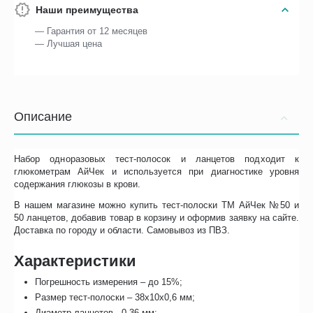
Наши преимущества
— Гарантия от 12 месяцев
— Лучшая цена
Описание
Набор одноразовых тест-полосок и ланцетов подходит к
глюкометрам АйЧек и используется при диагностике уровня
содержания глюкозы в крови.
В нашем магазине можно купить тест-полоски ТМ АйЧек №50 и
50 ланцетов, добавив товар в корзину и оформив заявку на сайте.
Доставка по городу и области. Самовывоз из ПВЗ.
Характеристики
Погрешность измерения – до 15%;
Размер тест-полоски – 38х10х0,6 мм;
Диаметр ланцетов - 0,36 мм;