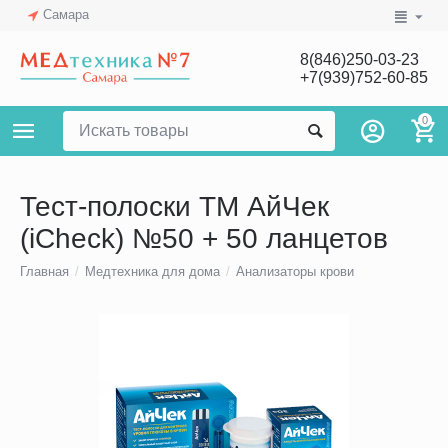
Самара
8(846)250-03-23
+7(939)752-60-85
0
Тест-полоски ТМ АйЧек
(iCheck) №50 + 50 ланцетов
Главная
/
Медтехника для дома
/
Анализаторы крови