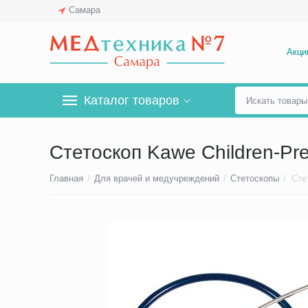
Самара
Акци
Каталог товаров
Стетоскоп Kawe Children-Pr
Главная
/
Для врачей и медучреждений
/
Стетоскопы
/