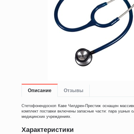
Описание
Отзывы
Стетофонендоскоп Каве Чилдрен-Престиж оснащен массивно
комплект поставки включены запасные части: пара ушных о
медицинских учреждениях.
Характеристики