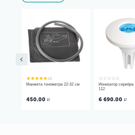
(1)
Манжета тонометра 22-32 см
Ионизатор серебра
112
450.00
6 690.00
Р
Р