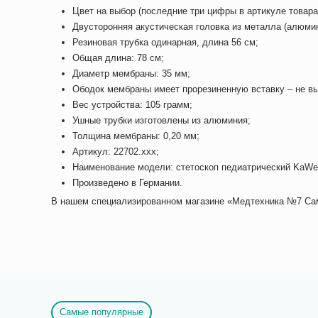
Цвет на выбор (последние три цифры в артикуле товара
Двусторонняя акустическая головка из металла (алюмин
Резиновая трубка одинарная, длина 56 см;
Общая длина: 78 см;
Диаметр мембраны: 35 мм;
Ободок мембраны имеет прорезиненную вставку – не вы
Вес устройства: 105 грамм;
Ушные трубки изготовлены из алюминия;
Толщина мембраны: 0,20 мм;
Артикул: 22702.ххх;
Наименование модели: стетоскоп педиатрический KaWe C
Произведено в Германии.
В нашем специализированном магазине «Медтехника №7 Самар
Самые популярные