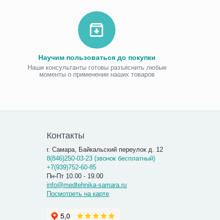
Научим пользоваться до покупки
Наши консультанты готовы разъяснить любые
моменты о применении наших товаров
Виброаку
«Витафо
7 300.00
7 290
Контакты
г. Самара, Байкальский переулок д. 12
8(846)250-03-23 (звонок бесплатный)
+7(939)752-60-85
Пн-Пт 10.00 - 19.00
info@medtehnika-samara.ru
Посмотреть на карте