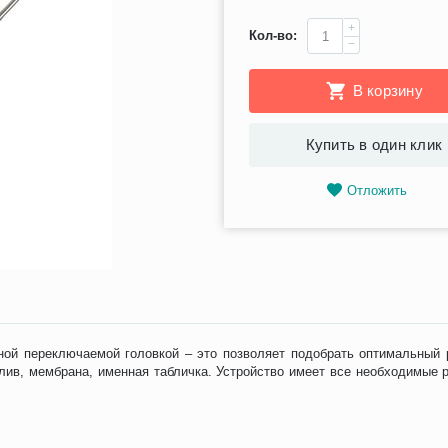
+
Кол-во:
−
В корзину
Купить в один клик
Отложить
й переключаемой головкой – это позволяет подобрать оптимальный р
лив, мембрана, именная табличка. Устройство имеет все необходимые