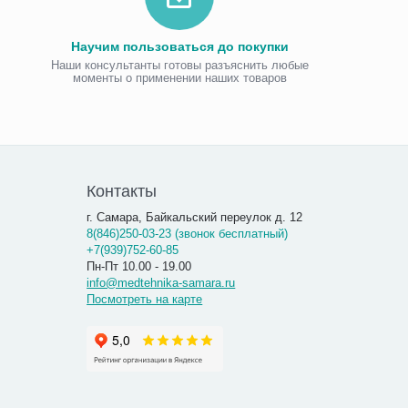
Научим пользоваться до покупки
Наши консультанты готовы разъяснить любые
моменты о применении наших товаров
Виброаку
«Витафо
7 300.00
7 290
Контакты
г. Самара, Байкальский переулок д. 12
8(846)250-03-23 (звонок бесплатный)
+7(939)752-60-85
Пн-Пт 10.00 - 19.00
info@medtehnika-samara.ru
Посмотреть на карте