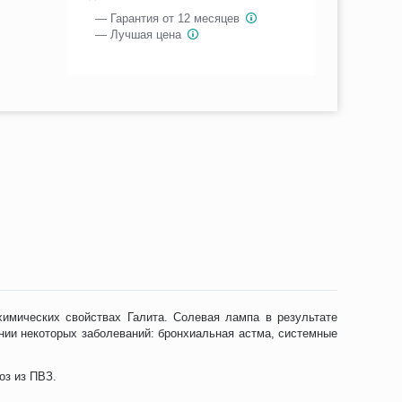
— Гарантия от 12 месяцев
— Лучшая цена
химических свойствах Галита. Солевая лампа в результате
нии некоторых заболеваний: бронхиальная астма, системные
оз из ПВЗ.