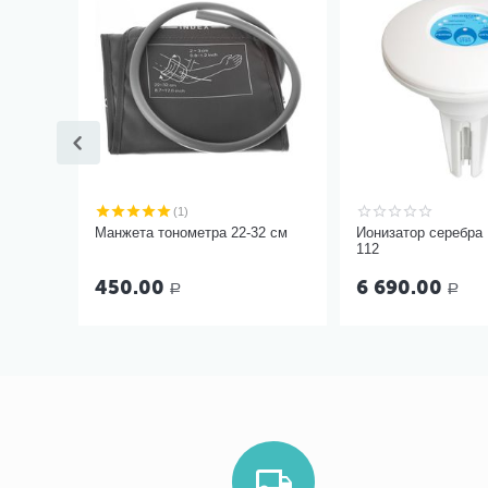
(1)
Манжета тонометра 22-32 см
Ионизатор серебра
112
450.00
6 690.00
Р
Р