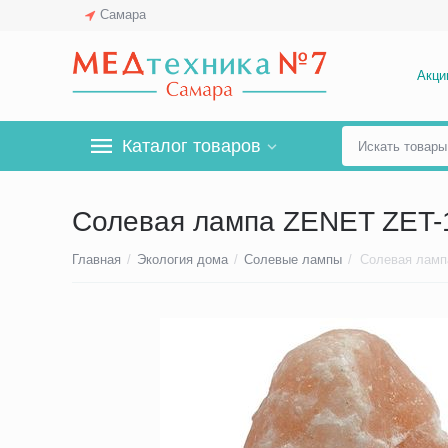
Самара
Акци
Каталог товаров
Солевая лампа ZENET ZET-1
Главная
/
Экология дома
/
Солевые лампы
/
Солевая ламп