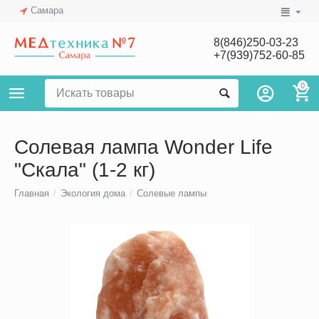
Самара
8(846)250-03-23
+7(939)752-60-85
0
Солевая лампа Wonder Life
"Скала" (1-2 кг)
Главная
/
Экология дома
/
Солевые лампы