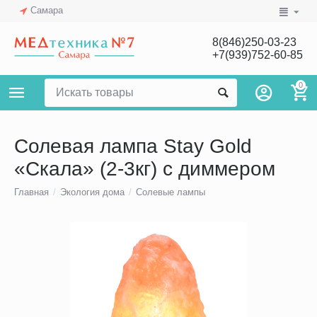
Самара
8(846)250-03-23
+7(939)752-60-85
0
Солевая лампа Stay Gold
«Скала» (2-3кг) с диммером
Главная
/
Экология дома
/
Солевые лампы