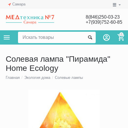
Самара
8(846)250-03-23
+7(939)752-60-85
0
Солевая лампа "Пирамида"
Home Ecology
Главная
/
Экология дома
/
Солевые лампы