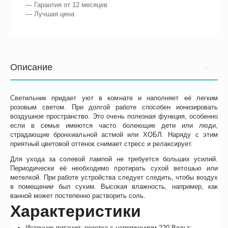
— Гарантия от 12 месяцев
— Лучшая цена
Описание
Светильник придает уют в комнате и наполняет её легким
розовым светом. При долгой работе способен ионизировать
воздушное пространство. Это очень полезная функция, особенно
если в семье имеются часто болеющие дети или люди,
страдающие бронхиальной астмой или ХОБЛ. Наряду с этим
приятный цветовой оттенок снимает стресс и релаксирует.
Для ухода за солевой лампой не требуется больших усилий.
Периодически её необходимо протирать сухой ветошью или
метелкой. При работе устройства следует следить, чтобы воздух
в помещении был сухим. Высокая влажность, например, как
ванной может постепенно растворить соль.
Характеристики
Источник питания: розетка с напряжением 220 Вольт;