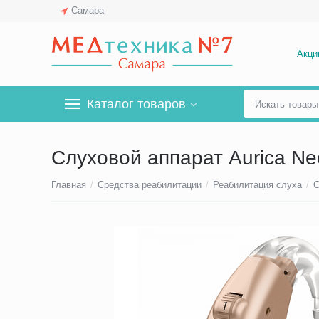
Самара
Акци
Каталог товаров
Слуховой аппарат Aurica Ne
Главная
/
Средства реабилитации
/
Реабилитация слуха
/
С