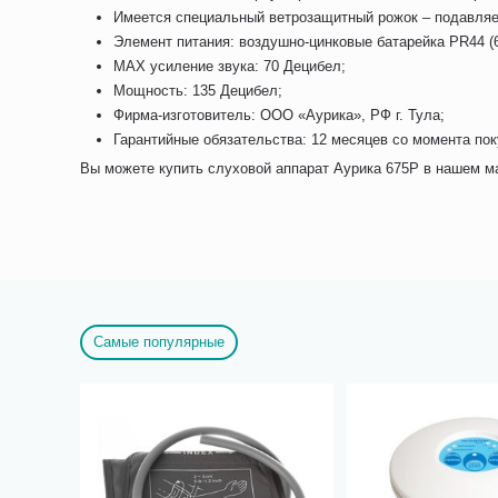
Имеется специальный ветрозащитный рожок – подавляе
Элемент питания: воздушно-цинковые батарейка PR44 (67
MAX усиление звука: 70 Децибел;
Мощность: 135 Децибел;
Фирма-изготовитель: ООО «Аурика», РФ г. Тула;
Гарантийные обязательства: 12 месяцев со момента пок
Вы можете купить слуховой аппарат Аурика 675P в нашем ма
Самые популярные