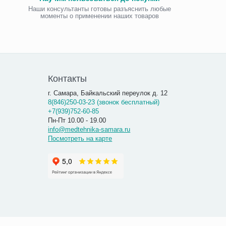
Наши консультанты готовы разъяснить любые
моменты о применении наших товаров
Виброаку
«Витафо
7 300.00
7 290
Контакты
г. Самара, Байкальский переулок д. 12
8(846)250-03-23 (звонок бесплатный)
+7(939)752-60-85
Пн-Пт 10.00 - 19.00
info@medtehnika-samara.ru
Посмотреть на карте