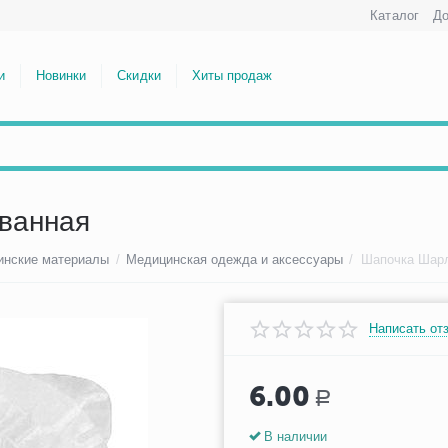
Каталог
До
и
Новинки
Скидки
Хиты продаж
ванная
инские материалы
/
Медицинская одежда и аксессуары
/
Шапочка Шарл
Написать от
6.00
Р
В наличии