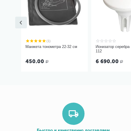
(1)
Манжета тонометра 22-32 см
Ионизатор серебра
112
450.00
6 690.00
Р
Р
Быстро и качественно доставляем