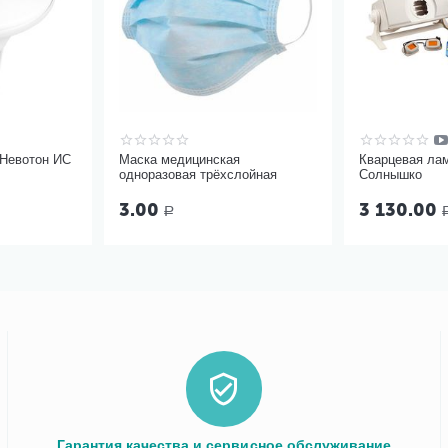
 Невотон ИС
Маска медицинская
Кварцевая ла
одноразовая трёхслойная
Солнышко
3.00
3 130.00
Р
Гарантия качества и сервисное обслуживание