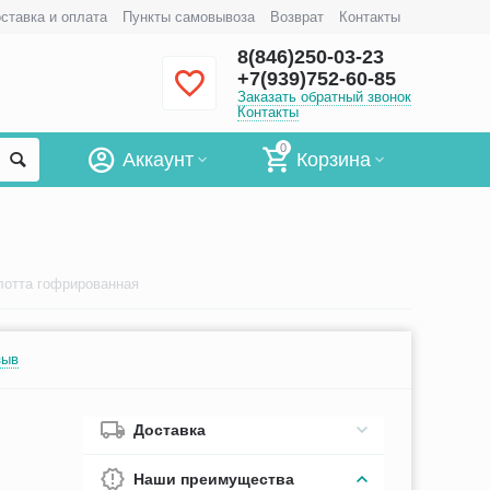
ставка и оплата
Пункты самовывоза
Возврат
Контакты
8(846)250-03-23
+7(939)752-60-85
Заказать обратный звонок
Контакты
0
Аккаунт
Корзина
отта гофрированная
зыв
Доставка
Наши преимущества