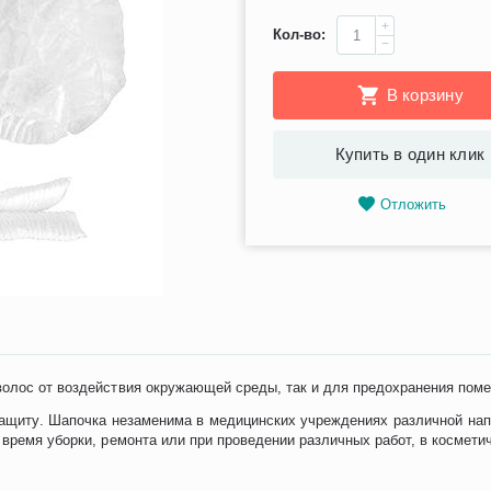
+
Кол-во:
−
В корзину
Купить в один клик
Отложить
олос от воздействия окружающей среды, так и для предохранения помещ
ащиту. Шапочка незаменима в медицинских учреждениях различной нап
 время уборки, ремонта или при проведении различных работ, в космети