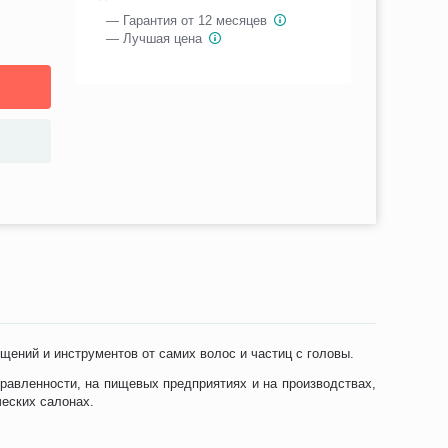
— Гарантия от 12 месяцев
— Лучшая цена
ений и инструментов от самих волос и частиц с головы.
равленности, на пищевых предприятиях и на производствах,
ческих салонах.