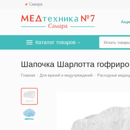
Самара
Акци
Каталог товаров
Шапочка Шарлотта гофриро
Главная
/
Для врачей и медучреждений
/
Расходные медиц