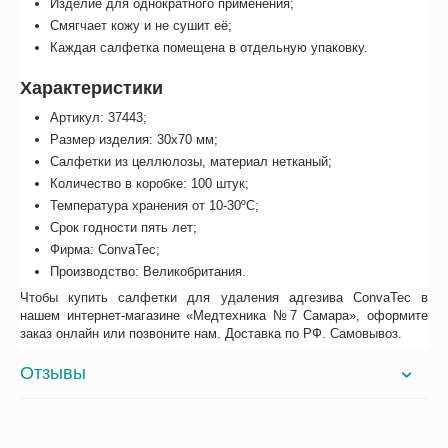
Изделие для однократного применения;
Смягчает кожу и не сушит её;
Каждая салфетка помещена в отдельную упаковку.
Характеристики
Артикул: 37443;
Размер изделия: 30х70 мм;
Салфетки из целлюлозы, материал нетканый;
Количество в коробке: 100 штук;
Температура хранения от 10-30ºC;
Срок годности пять лет;
Фирма: ConvaTec;
Производство: Великобритания.
Чтобы купить салфетки для удаления адгезива ConvaTec в
нашем интернет-магазине «Медтехника №7 Самара», оформите
заказ онлайн или позвоните нам. Доставка по РФ. Самовывоз.
Отзывы