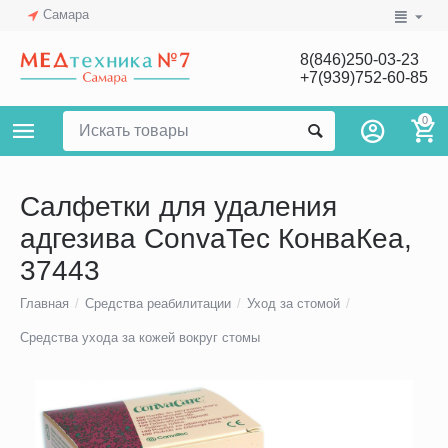
Самара
8(846)250-03-23
+7(939)752-60-85
0
Салфетки для удаления
адгезива ConvaTec КонваКеа,
37443
Главная
/
Средства реабилитации
/
Уход за стомой
/
Средства ухода за кожей вокруг стомы