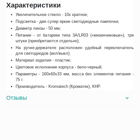
Характеристики
Увеличительное стекло - 10х кратное;
Подсветка - две супер яркие светодиодные лампочки;
Диаметр линзы - 50 мм;
Питание - от батареек типа 3А/LR03 («мизинчиковые»), три
штуки (приобретаются отдельно);
На ручке-держателе расположен удобный переключатель
для светодиодов (вкл/выкл);
Материал изделия - пластик;
Цветовое исполнение корпуса - бело-черный;
Параметры - 160х60х33 мм, масса без элементов питания -
75 г.
Производитель - Kromatech (Кроматек), КНР.
Отзывы