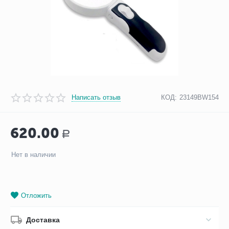
Написать отзыв
КОД:
23149BW154
620.00
Р
Нет в наличии
Отложить
Доставка