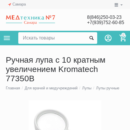
Самара
8(846)250-03-23
+7(939)752-60-85
0
Ручная лупа с 10 кратным
увеличением Kromatech
77350B
Главная
/
Для врачей и медучреждений
/
Лупы
/
Лупы ручные