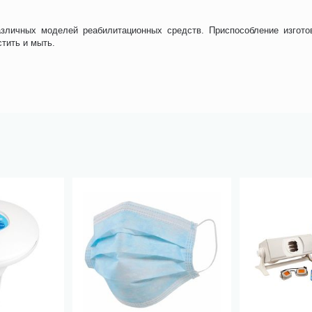
зличных моделей реабилитационных средств. Приспособление изгото
стить и мыть.