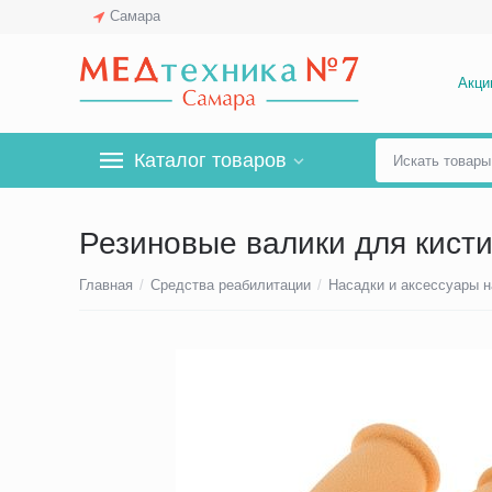
Самара
Акци
Каталог товаров
Резиновые валики для кист
Главная
/
Средства реабилитации
/
Насадки и аксессуары н