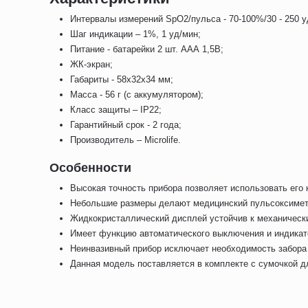
Интервалы измерений SpO2/пульса - 70-100%/30 - 250 у
Шаг индикации – 1%, 1 уд/мин;
Питание - батарейки 2 шт. ААА 1,5В;
ЖК-экран;
Габариты - 58x32x34 мм;
Масса - 56 г (с аккумулятором);
Класс защиты – IP22;
Гарантийный срок - 2 года;
Производитель – Microlife.
Особенности
Высокая точность прибора позволяет использовать его 
Небольшие размеры делают медицинский пульсоксиметр
Жидкокристаллический дисплей устойчив к механически
Имеет функцию автоматического выключения и индикат
Неинвазивный прибор исключает необходимость забора 
Данная модель поставляется в комплекте с сумочкой д