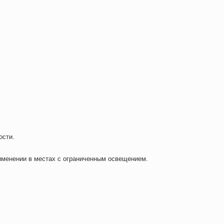
ости.
именении в местах с ограниченным освещением.