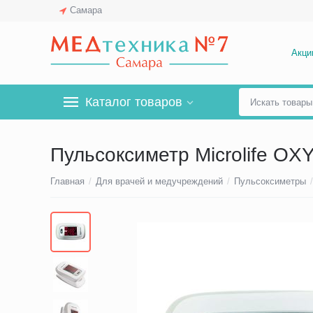
Самара
Акци
Каталог товаров
Пульсоксиметр Microlife OX
Главная
/
Для врачей и медучреждений
/
Пульсоксиметры