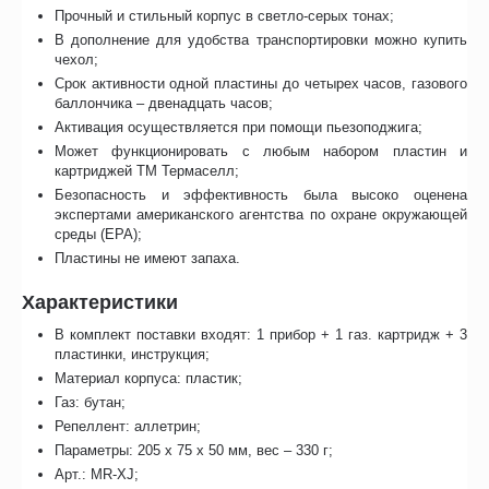
Прочный и стильный корпус в светло-серых тонах;
В дополнение для удобства транспортировки можно купить
чехол;
Срок активности одной пластины до четырех часов, газового
баллончика – двенадцать часов;
Активация осуществляется при помощи пьезоподжига;
Может функционировать с любым набором пластин и
картриджей ТМ Термаселл;
Безопасность и эффективность была высоко оценена
экспертами американского агентства по охране окружающей
среды (EPA);
Пластины не имеют запаха.
Характеристики
В комплект поставки входят: 1 прибор + 1 газ. картридж + 3
пластинки, инструкция;
Материал корпуса: пластик;
Газ: бутан;
Репеллент: аллетрин;
Параметры: 205 х 75 х 50 мм, вес – 330 г;
Арт.: MR-XJ;