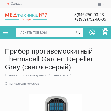
Самара
8(846)250-03-23
+7(939)752-60-85
0
Прибор противомоскитный
Thermacell Garden Repeller
Grey (светло-серый)
Главная
/
Экология дома
/
Отпугиватели
/
Отпугиватели комаров