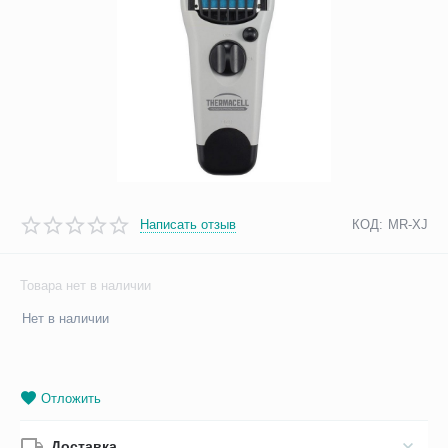
Написать отзыв
КОД:
MR-XJ
Товара нет в наличии
Нет в наличии
Отложить
Доставка