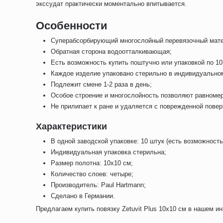
экссудат практически моментально впитывается.
Особенности
Суперабсорбирующий многослойный перевязочный матер
Обратная сторона водоотталкивающая;
Есть возможность купить поштучно или упаковкой по 10
Каждое изделие упаковано стерильно в индивидуальном
Подлежит смене 1-2 раза в день;
Особое строение и многослойность позволяют равномерн
Не прилипает к ране и удаляется с поврежденной повер
Характеристики
В одной заводской упаковке: 10 штук (есть возможность 
Индивидуальная упаковка стерильна;
Размер полотна: 10х10 см;
Количество слоев: четыре;
Производитель: Paul Hartmann;
Сделано в Германии.
Предлагаем купить повязку Zetuvit Plus 10x10 см в нашем ин