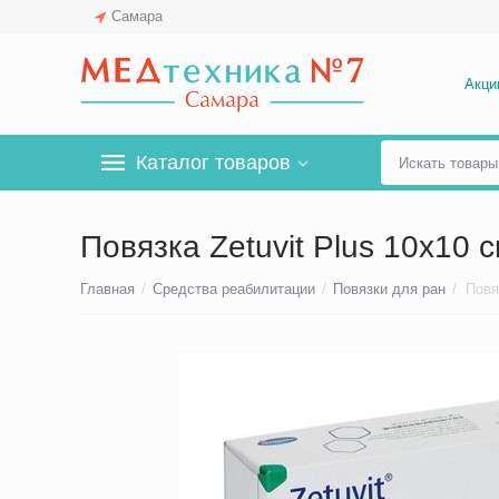
Самара
Акци
Каталог товаров
Повязка Zetuvit Plus 10x10 
Главная
/
Средства реабилитации
/
Повязки для ран
/
Повя