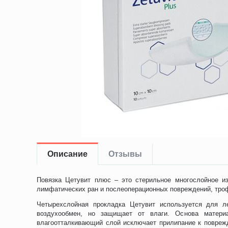
Описание
Отзывы
Повязка Цетувит плюс – это стерильное многослойное и
лимфатических ран и послеоперационных повреждений, троф
Четырехслойная прокладка Цетувит используется для л
воздухообмен, но защищает от влаги. Основа матер
влагоотталкивающий слой исключает прилипание к повреж