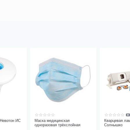
 Невотон ИС
Маска медицинская
Кварцевая ла
одноразовая трёхслойная
Солнышко