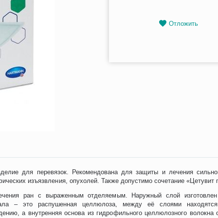
Отложить
зделие для перевязок. Рекомендована для защиты и лечения сильно
ических изъязвления, опухолей. Также допустимо сочетание «Цетувит 
ечения ран с выраженным отделяемым. Наружный слой изготовлен 
иала – это распушенная целлюлоза, между её слоями находятся
дению, а внутренняя основа из гидрофильного целлюлозного волокна