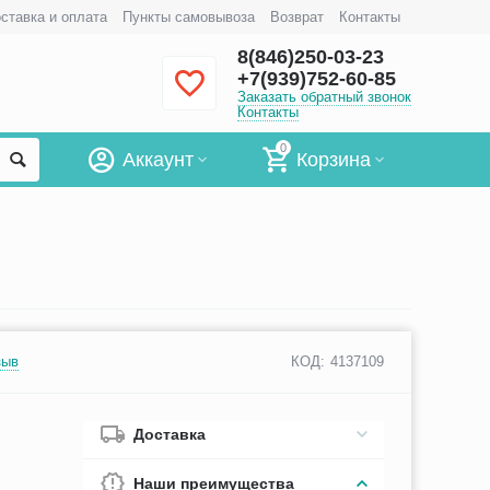
ставка и оплата
Пункты самовывоза
Возврат
Контакты
8(846)250-03-23
+7(939)752-60-85
Заказать обратный звонок
Контакты
0
Аккаунт
Корзина
зыв
КОД:
4137109
Доставка
Наши преимущества