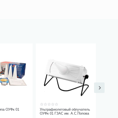
мпа ОУФк 01
Ультрафиолетовый облучатель
ОУФк 01 ГЗАС им. А.С.Попова