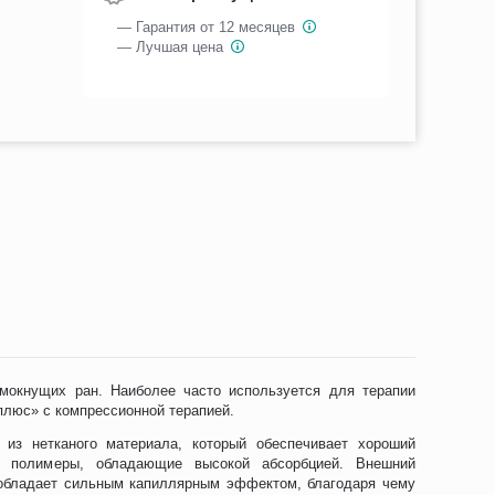
— Гарантия от 12 месяцев
— Лучшая цена
мокнущих ран. Наиболее часто используется для терапии
плюс» с компрессионной терапией.
из нетканого материала, который обеспечивает хороший
 полимеры, обладающие высокой абсорбцией. Внешний
 обладает сильным капиллярным эффектом, благодаря чему